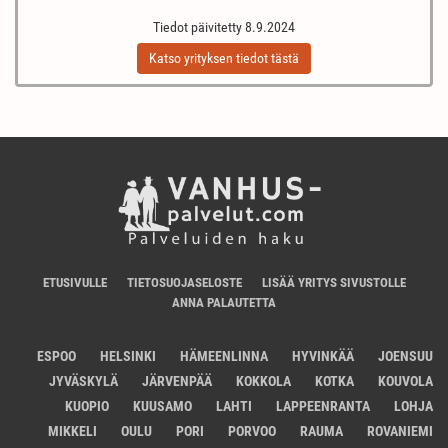
Tiedot päivitetty 8.9.2024
Katso yrityksen tiedot tästä
ETUSIVULLE
TIETOSUOJASELOSTE
LISÄÄ YRITYS SIVUSTOLLE
ANNA PALAUTETTA
ESPOO
HELSINKI
HÄMEENLINNA
HYVINKÄÄ
JOENSUU
JYVÄSKYLÄ
JÄRVENPÄÄ
KOKKOLA
KOTKA
KOUVOLA
KUOPIO
KUUSAMO
LAHTI
LAPPEENRANTA
LOHJA
MIKKELI
OULU
PORI
PORVOO
RAUMA
ROVANIEMI