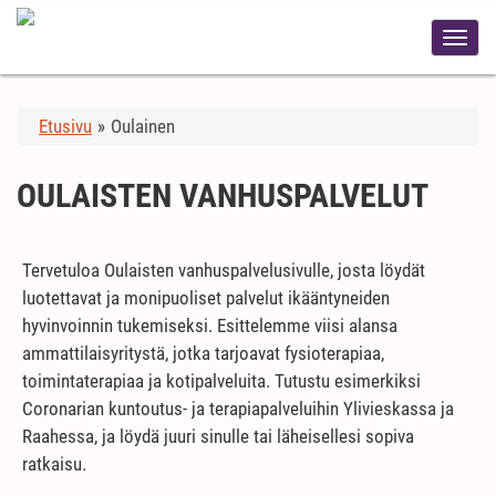
Etusivu
»
Oulainen
OULAISTEN VANHUSPALVELUT
Tervetuloa Oulaisten vanhuspalvelusivulle, josta löydät
luotettavat ja monipuoliset palvelut ikääntyneiden
hyvinvoinnin tukemiseksi. Esittelemme viisi alansa
ammattilaisyritystä, jotka tarjoavat fysioterapiaa,
toimintaterapiaa ja kotipalveluita. Tutustu esimerkiksi
Coronarian kuntoutus- ja terapiapalveluihin Ylivieskassa ja
Raahessa, ja löydä juuri sinulle tai läheisellesi sopiva
ratkaisu.