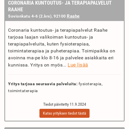
CORONARIA KUNTOUTUS- JA TERAPIAPALVELUT
RAAHE
Raahe
Sovionkatu 4-6 (2.krs), 92100
Coronaria kuntoutus- ja terapiapalvelut Raahe
tarjoaa laajan valikoiman kuntoutus- ja
terapiapalveluita, kuten fysioterapiaa,
toimintaterapiaa ja puheterapiaa. Toimipaikka on
avoinna ma-pe klo 8-16 ja palvelee asiakkaita eri
Lue lisää
kunnissa. Yritys on myös...
Yritys tarjoaa seuraavia palveluita:
fysioterapia,
toimintaterapia
Tiedot päivitetty 11.9.2024
Katso yrityksen tiedot tästä