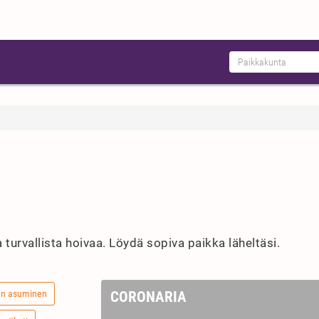
 turvallista hoivaa. Löydä sopiva paikka läheltäsi.
en asuminen
CORONARIA