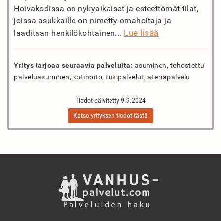
Hoivakodissa on nykyaikaiset ja esteettömät tilat,
joissa asukkaille on nimetty omahoitaja ja
Lue lisää
laaditaan henkilökohtainen...
Yritys tarjoaa seuraavia palveluita:
asuminen, tehostettu
palveluasuminen, kotihoito, tukipalvelut, ateriapalvelu
Tiedot päivitetty 9.9.2024
Katso yrityksen tiedot tästä