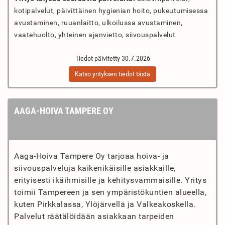
kotipalvelut, päivittäinen hygienian hoito, pukeutumisessa
avustaminen, ruuanlaitto, ulkoilussa avustaminen,
vaatehuolto, yhteinen ajanvietto, siivouspalvelut
Tiedot päivitetty 30.7.2026
Katso yrityksen tiedot tästä
AAGA-HOIVA TAMPERE OY
Aaga-Hoiva Tampere Oy tarjoaa hoiva- ja
siivouspalveluja kaikenikäisille asiakkaille,
erityisesti ikäihmisille ja kehitysvammaisille. Yritys
toimii Tampereen ja sen ympäristökuntien alueella,
kuten Pirkkalassa, Ylöjärvellä ja Valkeakoskella.
Palvelut räätälöidään asiakkaan tarpeiden