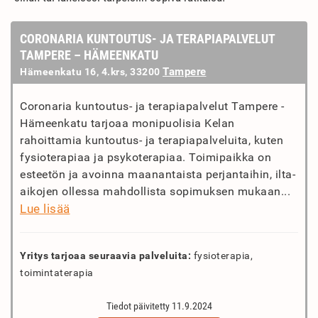
CORONARIA KUNTOUTUS- JA TERAPIAPALVELUT
TAMPERE – HÄMEENKATU
Tampere
Hämeenkatu 16, 4.krs, 33200
Coronaria kuntoutus- ja terapiapalvelut Tampere -
Hämeenkatu tarjoaa monipuolisia Kelan
rahoittamia kuntoutus- ja terapiapalveluita, kuten
fysioterapiaa ja psykoterapiaa. Toimipaikka on
esteetön ja avoinna maanantaista perjantaihin, ilta-
aikojen ollessa mahdollista sopimuksen mukaan...
Lue lisää
Yritys tarjoaa seuraavia palveluita:
fysioterapia,
toimintaterapia
Tiedot päivitetty 11.9.2024