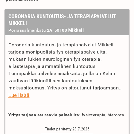
CORONARIA KUNTOUTUS- JA TERAPIAPALVELUT
MIKKELI
Mikkeli
Porrassalmenkatu 2A, 50100
Coronaria kuntoutus- ja terapiapalvelut Mikkeli
tarjoaa monipuolisia fysioterapiapalveluita,
mukaan lukien neurologinen fysioterapia,
allasterapia ja ammatillinen kuntoutus.
Toimipaikka palvelee asiakkaita, joilla on Kelan
vaativan lääkinnällisen kuntoutuksen
maksusitoumus. Yritys on sitoutunut tarjoamaan...
Lue lisää
Yritys tarjoaa seuraavia palveluita:
fysioterapia, hieronta
Tiedot päivitetty 23.7.2026