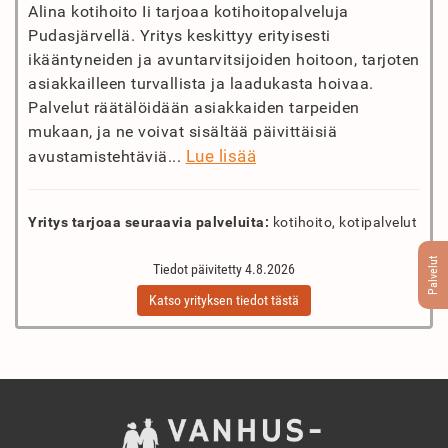
Alina kotihoito Ii tarjoaa kotihoitopalveluja
Pudasjärvellä. Yritys keskittyy erityisesti
ikääntyneiden ja avuntarvitsijoiden hoitoon, tarjoten
asiakkailleen turvallista ja laadukasta hoivaa.
Palvelut räätälöidään asiakkaiden tarpeiden
mukaan, ja ne voivat sisältää päivittäisiä
Lue lisää
avustamistehtäviä...
Yritys tarjoaa seuraavia palveluita:
kotihoito, kotipalvelut
Palvelut
Tiedot päivitetty 4.8.2026
Katso yrityksen tiedot tästä