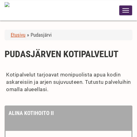
Etusivu
»
Pudasjärvi
PUDASJÄRVEN KOTIPALVELUT
Kotipalvelut tarjoavat monipuolista apua kodin
askareisiin ja arjen sujuvuuteen. Tutustu palveluihin
omalla alueellasi.
ALINA KOTIHOITO II