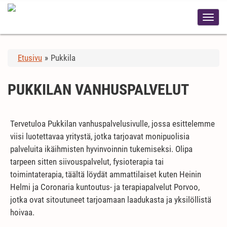
Etusivu
»
Pukkila
PUKKILAN VANHUSPALVELUT
Tervetuloa Pukkilan vanhuspalvelusivulle, jossa esittelemme
viisi luotettavaa yritystä, jotka tarjoavat monipuolisia
palveluita ikäihmisten hyvinvoinnin tukemiseksi. Olipa
tarpeen sitten siivouspalvelut, fysioterapia tai
toimintaterapia, täältä löydät ammattilaiset kuten Heinin
Helmi ja Coronaria kuntoutus- ja terapiapalvelut Porvoo,
jotka ovat sitoutuneet tarjoamaan laadukasta ja yksilöllistä
hoivaa.