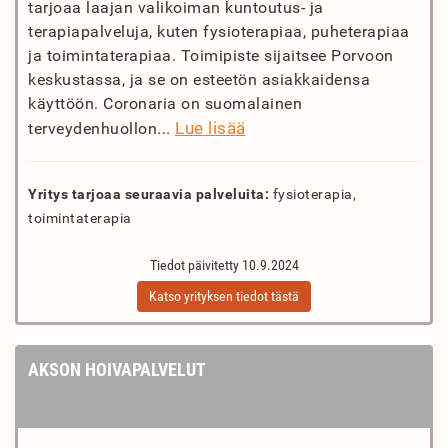
tarjoaa laajan valikoiman kuntoutus- ja
terapiapalveluja, kuten fysioterapiaa, puheterapiaa
ja toimintaterapiaa. Toimipiste sijaitsee Porvoon
keskustassa, ja se on esteetön asiakkaidensa
käyttöön. Coronaria on suomalainen
Lue lisää
terveydenhuollon...
Yritys tarjoaa seuraavia palveluita:
fysioterapia,
toimintaterapia
Tiedot päivitetty 10.9.2024
Katso yrityksen tiedot tästä
AKSON HOIVAPALVELUT