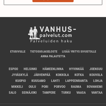
ETUSIVULLE
TIETOSUOJASELOSTE
LISÄÄ YRITYS SIVUSTOLLE
ANNA PALAUTETTA
ESPOO
HELSINKI
HÄMEENLINNA
HYVINKÄÄ
JOENSUU
JYVÄSKYLÄ
JÄRVENPÄÄ
KOKKOLA
KOTKA
KOUVOLA
KUOPIO
KUUSAMO
LAHTI
LAPPEENRANTA
LOHJA
MIKKELI
OULU
PORI
PORVOO
RAUMA
ROVANIEMI
SALO
SEINÄJOKI
TAMPERE
TURKU
VAASA
VANTAA