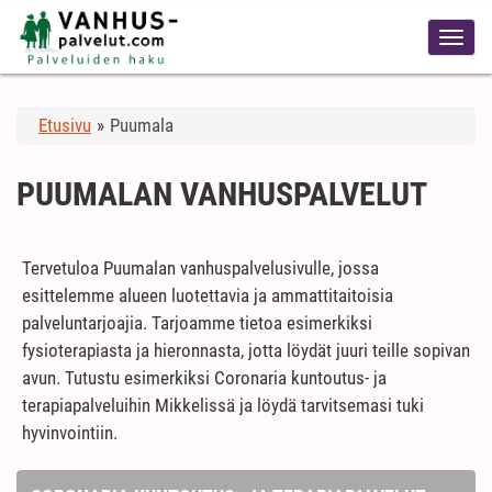
Etusivu
»
Puumala
PUUMALAN VANHUSPALVELUT
Tervetuloa Puumalan vanhuspalvelusivulle, jossa
esittelemme alueen luotettavia ja ammattitaitoisia
palveluntarjoajia. Tarjoamme tietoa esimerkiksi
fysioterapiasta ja hieronnasta, jotta löydät juuri teille sopivan
avun. Tutustu esimerkiksi Coronaria kuntoutus- ja
terapiapalveluihin Mikkelissä ja löydä tarvitsemasi tuki
hyvinvointiin.