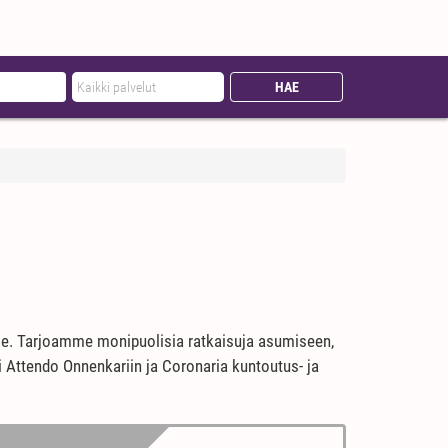
mme. Tarjoamme monipuolisia ratkaisuja asumiseen,
si Attendo Onnenkariin ja Coronaria kuntoutus- ja