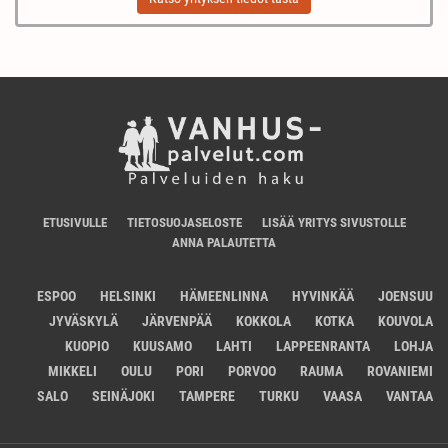
ETUSIVULLE
TIETOSUOJASELOSTE
LISÄÄ YRITYS SIVUSTOLLE
ANNA PALAUTETTA
ESPOO
HELSINKI
HÄMEENLINNA
HYVINKÄÄ
JOENSUU
JYVÄSKYLÄ
JÄRVENPÄÄ
KOKKOLA
KOTKA
KOUVOLA
KUOPIO
KUUSAMO
LAHTI
LAPPEENRANTA
LOHJA
MIKKELI
OULU
PORI
PORVOO
RAUMA
ROVANIEMI
SALO
SEINÄJOKI
TAMPERE
TURKU
VAASA
VANTAA