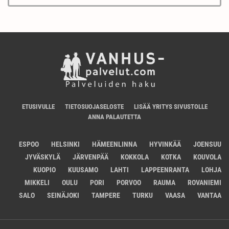
ETUSIVULLE
TIETOSUOJASELOSTE
LISÄÄ YRITYS SIVUSTOLLE
ANNA PALAUTETTA
ESPOO
HELSINKI
HÄMEENLINNA
HYVINKÄÄ
JOENSUU
JYVÄSKYLÄ
JÄRVENPÄÄ
KOKKOLA
KOTKA
KOUVOLA
KUOPIO
KUUSAMO
LAHTI
LAPPEENRANTA
LOHJA
MIKKELI
OULU
PORI
PORVOO
RAUMA
ROVANIEMI
SALO
SEINÄJOKI
TAMPERE
TURKU
VAASA
VANTAA