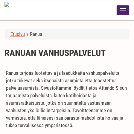
Etusivu
»
Ranua
RANUAN VANHUSPALVELUT
Ranua tarjoaa luotettavia ja laadukkaita vanhuspalveluita,
jotka tukevat sekä itsenäistä asumista että tehostettua
palveluasumista. Sivustoltamme löydät tietoa Attendo Sisun
tarjoamista palveluista, kuten kotihoidosta ja
asumisratkaisuista, jotka on suunniteltu vastaamaan
vanhusten yksilöllisiin tarpeisiin. Tavoitteenamme on
varmistaa, että läheisesi saa parasta mahdollista hoivaa ja
tukea turvallisessa ympäristössä.