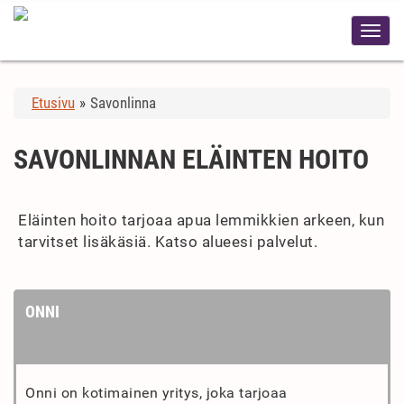
Etusivu
»
Savonlinna
SAVONLINNAN ELÄINTEN HOITO
Eläinten hoito tarjoaa apua lemmikkien arkeen, kun
tarvitset lisäkäsiä. Katso alueesi palvelut.
ONNI
Onni on kotimainen yritys, joka tarjoaa