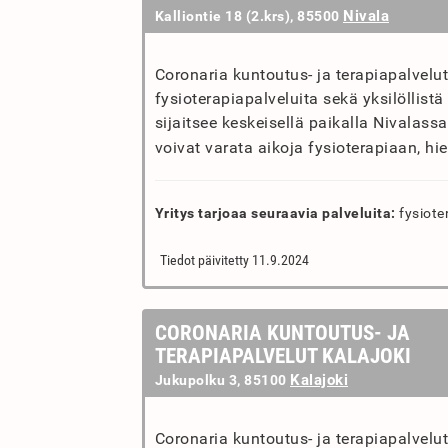
Nivala
Kalliontie 18 (2.krs), 85500
Coronaria kuntoutus- ja terapiapalvelu
fysioterapiapalveluita sekä yksilöllist
sijaitsee keskeisellä paikalla Nivalass
voivat varata aikoja fysioterapiaan, hier
Yritys tarjoaa seuraavia palveluita:
fysiote
Tiedot päivitetty 11.9.2024
CORONARIA KUNTOUTUS- JA
TERAPIAPALVELUT KALAJOKI
Kalajoki
Jukupolku 3, 85100
Coronaria kuntoutus- ja terapiapalvelut