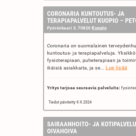
CORONARIA KUNTOUTUS- JA
TERAPIAPALVELUT KUOPIO – PE
Kuopio
Pyörönkaari 3, 70820
Coronaria on suomalainen terveydenhuol
kuntoutus- ja terapiapalveluja. Yksikkö 
fysioterapiaan, puheterapiaan ja toimin
Lue lisää
ikäisiä asiakkaita, ja se...
Yritys tarjoaa seuraavia palveluita:
fysiote
Tiedot päivitetty 9.9.2024
SAIRAANHOITO- JA KOTIPALVEL
OIVAHOIVA