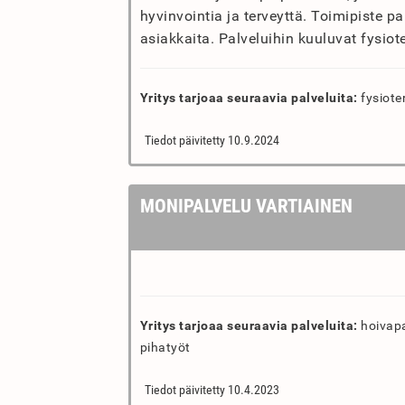
hyvinvointia ja terveyttä. Toimipiste pal
asiakkaita. Palveluihin kuuluvat fysiot
Yritys tarjoaa seuraavia palveluita:
fysiote
Tiedot päivitetty 10.9.2024
MONIPALVELU VARTIAINEN
Yritys tarjoaa seuraavia palveluita:
hoivapal
pihatyöt
Tiedot päivitetty 10.4.2023