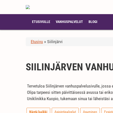
ETUSIVULLE
VANHUSPALVELUT
BLOGI
Etusivu
»
Siilinjärvi
SIILINJÄRVEN VANH
Tervetuloa Siilinjärven vanhuspalvelusivulle, jossa
Olipa tarpeesi sitten päivittäisessä avussa tai eri
Uniklinikka Kuopio, tukemaan sinua tai läheistäsi a
Näytä kaikki
Asiointipalvelut
Asuminen
Fysiot