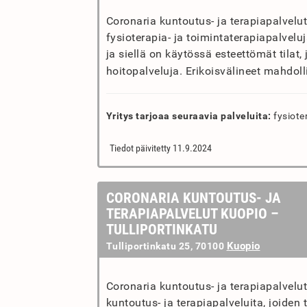
Coronaria kuntoutus- ja terapiapalvelu
fysioterapia- ja toimintaterapiapalvelu
ja siellä on käytössä esteettömät tilat,
hoitopalveluja. Erikoisvälineet mahdoll
Yritys tarjoaa seuraavia palveluita:
fysiote
Tiedot päivitetty 11.9.2024
CORONARIA KUNTOUTUS- JA
TERAPIAPALVELUT KUOPIO –
TULLIPORTINKATU
Kuopio
Tulliportinkatu 25, 70100
Coronaria kuntoutus- ja terapiapalvelu
kuntoutus- ja terapiapalveluita, joide