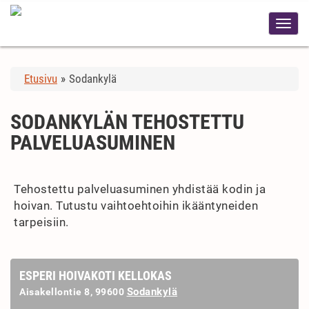
Etusivu
»
Sodankylä
SODANKYLÄN TEHOSTETTU
PALVELUASUMINEN
Tehostettu palveluasuminen yhdistää kodin ja
hoivan. Tutustu vaihtoehtoihin ikääntyneiden
tarpeisiin.
ESPERI HOIVAKOTI KELLOKAS
Sodankylä
Aisakellontie 8, 99600