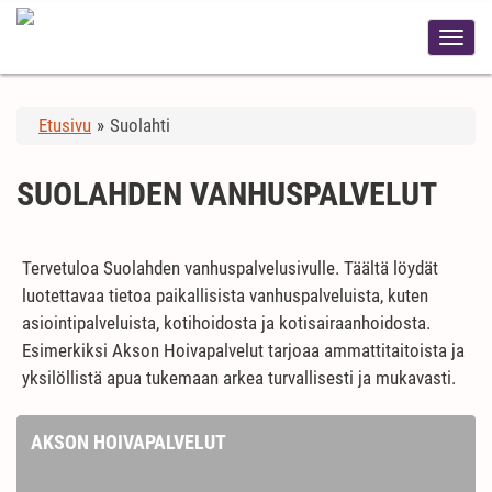
Etusivu
»
Suolahti
SUOLAHDEN VANHUSPALVELUT
Tervetuloa Suolahden vanhuspalvelusivulle. Täältä löydät
luotettavaa tietoa paikallisista vanhuspalveluista, kuten
asiointipalveluista, kotihoidosta ja kotisairaanhoidosta.
Esimerkiksi Akson Hoivapalvelut tarjoaa ammattitaitoista ja
yksilöllistä apua tukemaan arkea turvallisesti ja mukavasti.
AKSON HOIVAPALVELUT