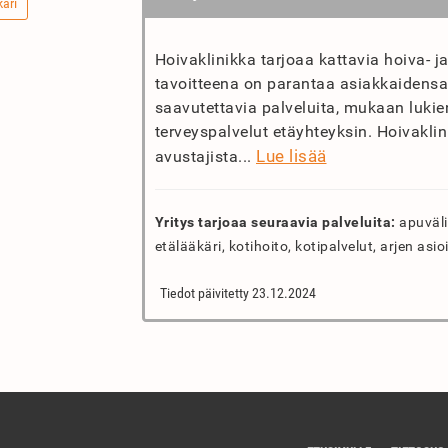
käri
Hoivaklinikka tarjoaa kattavia hoiva- ja
tavoitteena on parantaa asiakkaidensa
saavutettavia palveluita, mukaan lukie
terveyspalvelut etäyhteyksin. Hoivaklin
Lue lisää
avustajista...
Yritys tarjoaa seuraavia palveluita:
apuväli
etälääkäri, kotihoito, kotipalvelut, arjen asio
Tiedot päivitetty 23.12.2024