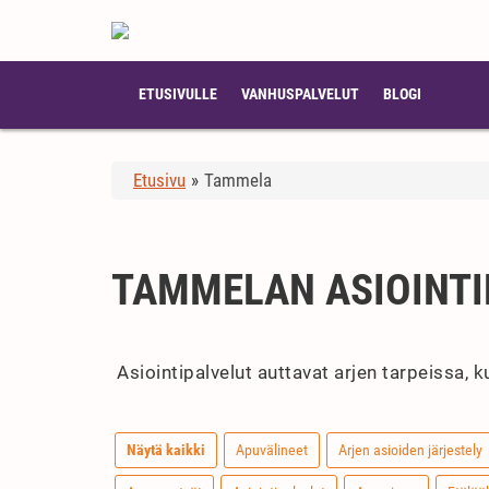
ETUSIVULLE
VANHUSPALVELUT
BLOGI
Etusivu
»
Tammela
TAMMELAN ASIOINTI
Asiointipalvelut auttavat arjen tarpeissa, 
Näytä kaikki
Apuvälineet
Arjen asioiden järjestely