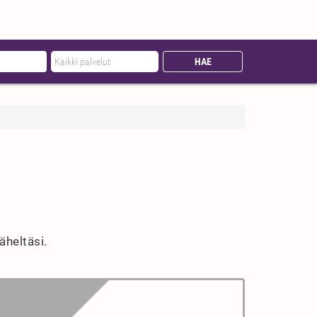
äheltäsi.