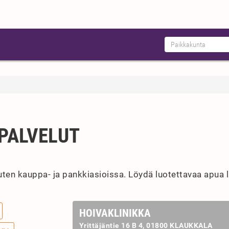
PALVELUT
kuten kauppa- ja pankkiasioissa. Löydä luotettavaa apua l
HOIVAKLINIKKA
Yrittäjäntie 16 B 4, 01800 KLAUKKALA