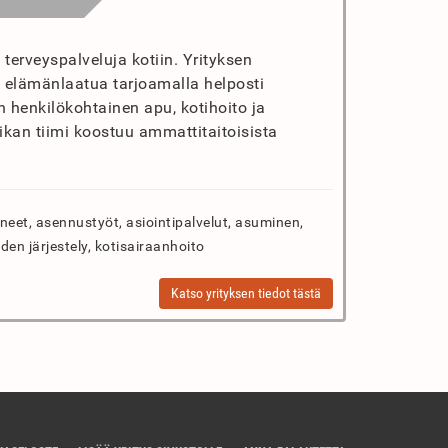
 terveyspalveluja kotiin. Yrityksen
 elämänlaatua tarjoamalla helposti
n henkilökohtainen apu, kotihoito ja
ikan tiimi koostuu ammattitaitoisista
neet, asennustyöt, asiointipalvelut, asuminen,
iden järjestely, kotisairaanhoito
Katso yrityksen tiedot tästä