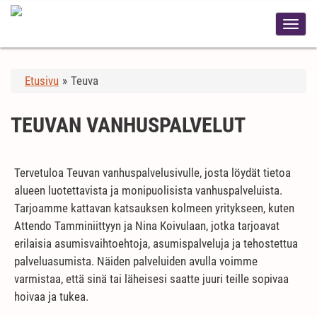
Etusivu
»
Teuva
TEUVAN VANHUSPALVELUT
Tervetuloa Teuvan vanhuspalvelusivulle, josta löydät tietoa
alueen luotettavista ja monipuolisista vanhuspalveluista.
Tarjoamme kattavan katsauksen kolmeen yritykseen, kuten
Attendo Tamminiittyyn ja Nina Koivulaan, jotka tarjoavat
erilaisia asumisvaihtoehtoja, asumispalveluja ja tehostettua
palveluasumista. Näiden palveluiden avulla voimme
varmistaa, että sinä tai läheisesi saatte juuri teille sopivaa
hoivaa ja tukea.