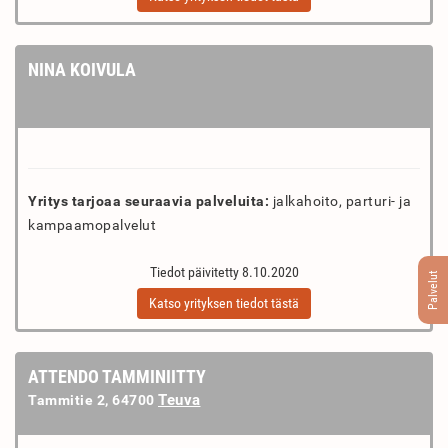
NINA KOIVULA
Yritys tarjoaa seuraavia palveluita:
jalkahoito, parturi- ja
kampaamopalvelut
Tiedot päivitetty 8.10.2020
Palvelut
Katso yrityksen tiedot tästä
ATTENDO TAMMINIITTY
Teuva
Tammitie 2, 64700