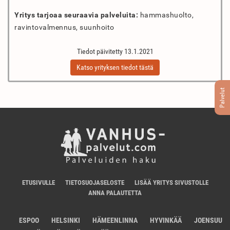
Yritys tarjoaa seuraavia palveluita:
hammashuolto,
ravintovalmennus, suunhoito
Tiedot päivitetty 13.1.2021
Katso yrityksen tiedot tästä
Palvelut
ETUSIVULLE
TIETOSUOJASELOSTE
LISÄÄ YRITYS SIVUSTOLLE
ANNA PALAUTETTA
ESPOO
HELSINKI
HÄMEENLINNA
HYVINKÄÄ
JOENSUU