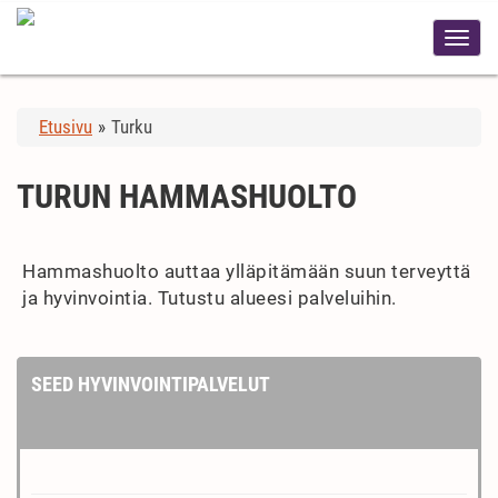
Etusivu
»
Turku
TURUN HAMMASHUOLTO
Hammashuolto auttaa ylläpitämään suun terveyttä
ja hyvinvointia. Tutustu alueesi palveluihin.
SEED HYVINVOINTIPALVELUT