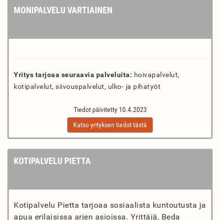
MONIPALVELU VARTIAINEN
Yritys tarjoaa seuraavia palveluita:
hoivapalvelut,
kotipalvelut, siivouspalvelut, ulko- ja pihatyöt
Tiedot päivitetty 10.4.2023
Katso yrityksen tiedot tästä
KOTIPALVELU PIETTA
Kotipalvelu Pietta tarjoaa sosiaalista kuntoutusta ja
apua erilaisissa arjen asioissa. Yrittäjä, Beda