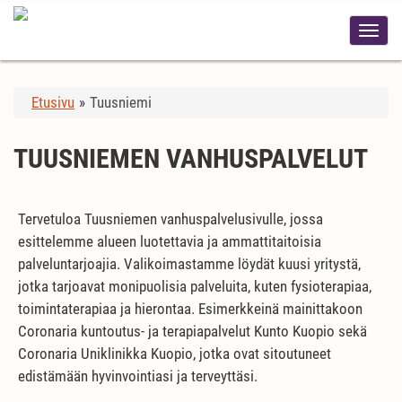
Etusivu
»
Tuusniemi
TUUSNIEMEN VANHUSPALVELUT
Tervetuloa Tuusniemen vanhuspalvelusivulle, jossa
esittelemme alueen luotettavia ja ammattitaitoisia
palveluntarjoajia. Valikoimastamme löydät kuusi yritystä,
jotka tarjoavat monipuolisia palveluita, kuten fysioterapiaa,
toimintaterapiaa ja hierontaa. Esimerkkeinä mainittakoon
Coronaria kuntoutus- ja terapiapalvelut Kunto Kuopio sekä
Coronaria Uniklinikka Kuopio, jotka ovat sitoutuneet
edistämään hyvinvointiasi ja terveyttäsi.