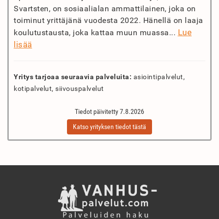
Svartsten, on sosiaalialan ammattilainen, joka on
toiminut yrittäjänä vuodesta 2022. Hänellä on laaja
Lue
koulutustausta, joka kattaa muun muassa...
lisää
Yritys tarjoaa seuraavia palveluita:
asiointipalvelut,
kotipalvelut, siivouspalvelut
Tiedot päivitetty 7.8.2026
Katso yrityksen tiedot tästä