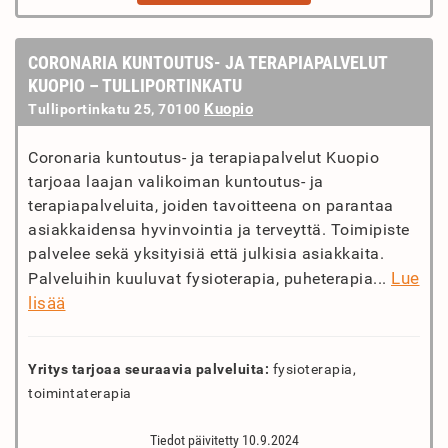
CORONARIA KUNTOUTUS- JA TERAPIAPALVELUT
KUOPIO – TULLIPORTINKATU
Kuopio
Tulliportinkatu 25, 70100
Coronaria kuntoutus- ja terapiapalvelut Kuopio
tarjoaa laajan valikoiman kuntoutus- ja
terapiapalveluita, joiden tavoitteena on parantaa
asiakkaidensa hyvinvointia ja terveyttä. Toimipiste
palvelee sekä yksityisiä että julkisia asiakkaita.
Lue
Palveluihin kuuluvat fysioterapia, puheterapia...
lisää
Yritys tarjoaa seuraavia palveluita:
fysioterapia,
toimintaterapia
Tiedot päivitetty 10.9.2024