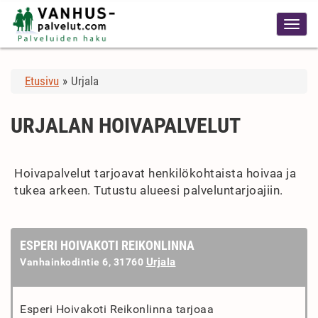
Etusivu
»
Urjala
URJALAN HOIVAPALVELUT
Hoivapalvelut tarjoavat henkilökohtaista hoivaa ja
tukea arkeen. Tutustu alueesi palveluntarjoajiin.
ESPERI HOIVAKOTI REIKONLINNA
Urjala
Vanhainkodintie 6, 31760
Esperi Hoivakoti Reikonlinna tarjoaa