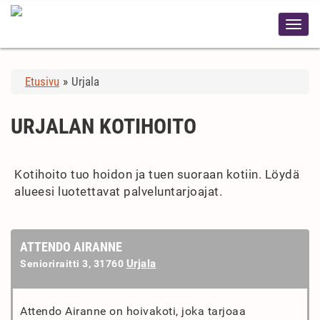
Etusivu
»
Urjala
URJALAN KOTIHOITO
Kotihoito tuo hoidon ja tuen suoraan kotiin. Löydä
alueesi luotettavat palveluntarjoajat.
ATTENDO AIRANNE
Urjala
Senioriraitti 3, 31760
Attendo Airanne on hoivakoti, joka tarjoaa