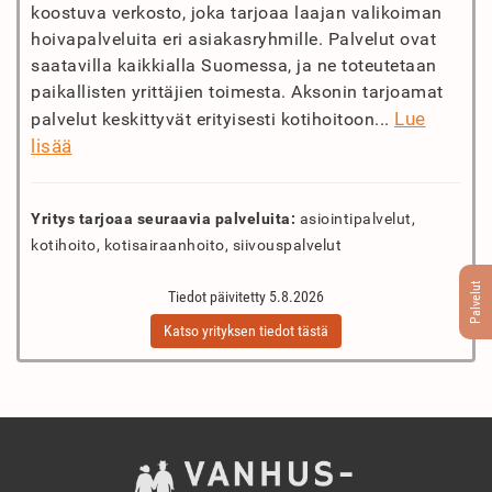
koostuva verkosto, joka tarjoaa laajan valikoiman
hoivapalveluita eri asiakasryhmille. Palvelut ovat
saatavilla kaikkialla Suomessa, ja ne toteutetaan
paikallisten yrittäjien toimesta. Aksonin tarjoamat
Lue
palvelut keskittyvät erityisesti kotihoitoon...
lisää
Yritys tarjoaa seuraavia palveluita:
asiointipalvelut,
kotihoito, kotisairaanhoito, siivouspalvelut
Palvelut
Tiedot päivitetty 5.8.2026
Katso yrityksen tiedot tästä