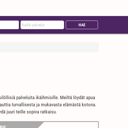
löllisiä palveluita ikäihmisille. Meiltä löydät apua
e nauttia turvallisesta ja mukavasta elämästä kotona.
ä juuri teille sopiva ratkaisu.