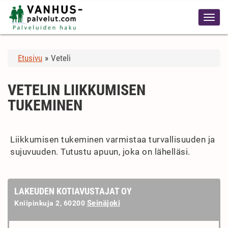
Etusivu
»
Veteli
VETELIN LIIKKUMISEN
TUKEMINEN
Liikkumisen tukeminen varmistaa turvallisuuden ja
sujuvuuden. Tutustu apuun, joka on lähelläsi.
LAKEUDEN KOTIAVUSTAJAT OY
Seinäjoki
Kniipinkuja 2, 60200