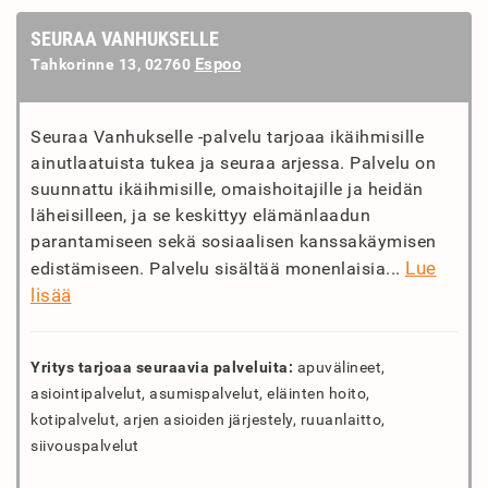
SEURAA VANHUKSELLE
Espoo
Tahkorinne 13, 02760
Seuraa Vanhukselle -palvelu tarjoaa ikäihmisille
ainutlaatuista tukea ja seuraa arjessa. Palvelu on
suunnattu ikäihmisille, omaishoitajille ja heidän
läheisilleen, ja se keskittyy elämänlaadun
parantamiseen sekä sosiaalisen kanssakäymisen
Lue
edistämiseen. Palvelu sisältää monenlaisia...
lisää
Yritys tarjoaa seuraavia palveluita:
apuvälineet,
asiointipalvelut, asumispalvelut, eläinten hoito,
kotipalvelut, arjen asioiden järjestely, ruuanlaitto,
siivouspalvelut