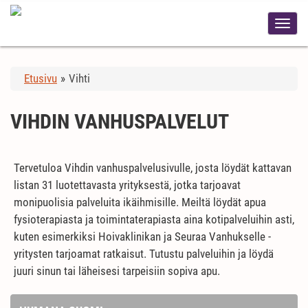
Etusivu
»
Vihti
VIHDIN VANHUSPALVELUT
Tervetuloa Vihdin vanhuspalvelusivulle, josta löydät kattavan
listan 31 luotettavasta yrityksestä, jotka tarjoavat
monipuolisia palveluita ikäihmisille. Meiltä löydät apua
fysioterapiasta ja toimintaterapiasta aina kotipalveluihin asti,
kuten esimerkiksi Hoivaklinikan ja Seuraa Vanhukselle -
yritysten tarjoamat ratkaisut. Tutustu palveluihin ja löydä
juuri sinun tai läheisesi tarpeisiin sopiva apu.