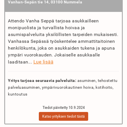
Vanhan-Sepän tie 14, 03100 Nummela
Attendo Vanha Seppä tarjoaa asukkailleen
monipuolista ja turvallista hoivaa ja
asumispalveluita yksilöllisten tarpeiden mukaisesti.
Vanhassa Sepässä työskentelee ammattitaitoinen
henkilökunta, joka on asukkaiden tukena ja apuna
ympäri vuorokauden. Jokaiselle asukkaalle
Lue lisää
laaditaan...
Yritys tarjoaa seuraavia palveluita:
asuminen, tehostettu
palveluasuminen, ympärivuorokautinen hoiva, kotihoito,
kuntoutus
Tiedot päivitetty 10.9.2024
Katso yrityksen tiedot tästä