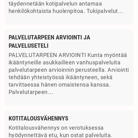
täydennetään kotipalvelun antamaa
henkilökohtaista huolenpitoa. Tukipalvelut…
PALVELUTARPEEN ARVIOINTI JA
PALVELUSETELI
PALVELUTARPEEN ARVIOINTI Kunta myöntää
ikääntyneille asukkailleen vanhuspalveluita
palvelutarpeen arvioinnin perusteella. Arviointi
tehdään yhteistyössä ikääntyneen, sekä
tarvittaessa hänen omaistensa kanssa.
Palvelutarpeen…
KOTITALOUSVÄHENNYS
Kotitalousvähennys on verotuksessa
hyödynnettävä etu, kun ostat palveluita.