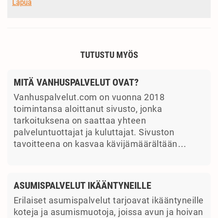
Lapua
TUTUSTU MYÖS
MITÄ VANHUSPALVELUT OVAT?
Vanhuspalvelut.com on vuonna 2018
toimintansa aloittanut sivusto, jonka
tarkoituksena on saattaa yhteen
palveluntuottajat ja kuluttajat. Sivuston
tavoitteena on kasvaa kävijämäärältään…
ASUMISPALVELUT IKÄÄNTYNEILLE
Erilaiset asumispalvelut tarjoavat ikääntyneille
koteja ja asumismuotoja, joissa avun ja hoivan