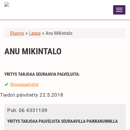
Etusivu
»
Lapua
»
Anu Mikintalo
ANU MIKINTALO
YRITYS TARJOAA SEURAAVIA PALVELUITA:
Siivouspalvelut
✔
Tiedot päivitetty 22.5.2018
Puh.
06 4331109
YRITYS TARJOAA PALVELUITA SEURAAVILLA PAIKKAKUNNILLA