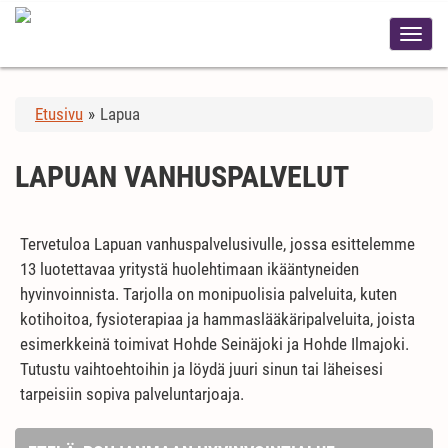
Etusivu
»
Lapua
LAPUAN VANHUSPALVELUT
Tervetuloa Lapuan vanhuspalvelusivulle, jossa esittelemme
13 luotettavaa yritystä huolehtimaan ikääntyneiden
hyvinvoinnista. Tarjolla on monipuolisia palveluita, kuten
kotihoitoa, fysioterapiaa ja hammaslääkäripalveluita, joista
esimerkkeinä toimivat Hohde Seinäjoki ja Hohde Ilmajoki.
Tutustu vaihtoehtoihin ja löydä juuri sinun tai läheisesi
tarpeisiin sopiva palveluntarjoaja.