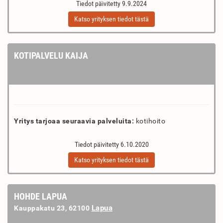
Tiedot päivitetty 9.9.2024
Katso yrityksen tiedot tästä
KOTIPALVELU KAIJA
Yritys tarjoaa seuraavia palveluita:
kotihoito
Tiedot päivitetty 6.10.2020
Katso yrityksen tiedot tästä
HOHDE LAPUA
Lapua
Kauppakatu 23, 62100