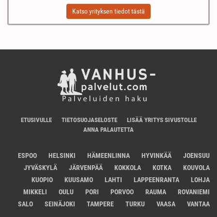
Katso yrityksen tiedot tästä
ETUSIVULLE
TIETOSUOJASELOSTE
LISÄÄ YRITYS SIVUSTOLLE
ANNA PALAUTETTA
ESPOO
HELSINKI
HÄMEENLINNA
HYVINKÄÄ
JOENSUU
JYVÄSKYLÄ
JÄRVENPÄÄ
KOKKOLA
KOTKA
KOUVOLA
KUOPIO
KUUSAMO
LAHTI
LAPPEENRANTA
LOHJA
MIKKELI
OULU
PORI
PORVOO
RAUMA
ROVANIEMI
SALO
SEINÄJOKI
TAMPERE
TURKU
VAASA
VANTAA