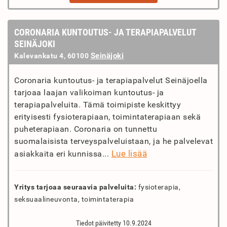
CORONARIA KUNTOUTUS- JA TERAPIAPALVELUT
SEINÄJOKI
Seinäjoki
Kalevankatu 4, 60100
Coronaria kuntoutus- ja terapiapalvelut Seinäjoella
tarjoaa laajan valikoiman kuntoutus- ja
terapiapalveluita. Tämä toimipiste keskittyy
erityisesti fysioterapiaan, toimintaterapiaan sekä
puheterapiaan. Coronaria on tunnettu
suomalaisista terveyspalveluistaan, ja he palvelevat
Lue lisää
asiakkaita eri kunnissa...
Yritys tarjoaa seuraavia palveluita:
fysioterapia,
seksuaalineuvonta, toimintaterapia
Tiedot päivitetty 10.9.2024