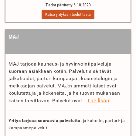
Tiedot päivitetty 6.10.2020
Katso yrityksen tiedot tästä
MAJ
MAJ tarjoaa kauneus- ja hyvinvointipalveluja
suoraan asiakkaan kotiin. Palvelut sisältävät
jalkahoidot, parturi-kampaajan, kosmetologin ja
meikkaajan palvelut. MAJ:n ammattilaiset ovat
koulutettuja ja kokeneita, ja he tuovat mukanaan
Lue lisää
kaiken tarvittavan. Palvelut ovat...
Yritys tarjoaa seuraavia palveluita:
jalkahoito, parturi- ja
kampaamopalvelut