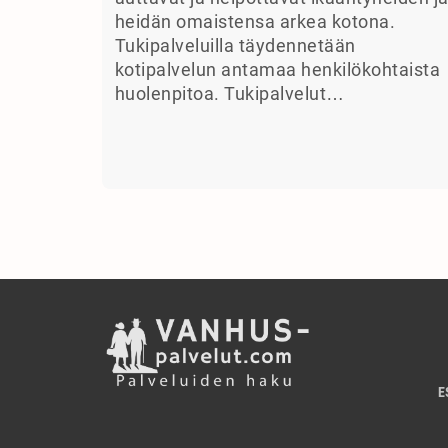
heidän omaistensa arkea kotona.
Tukipalveluilla täydennetään
kotipalvelun antamaa henkilökohtaista
huolenpitoa. Tukipalvelut…
E