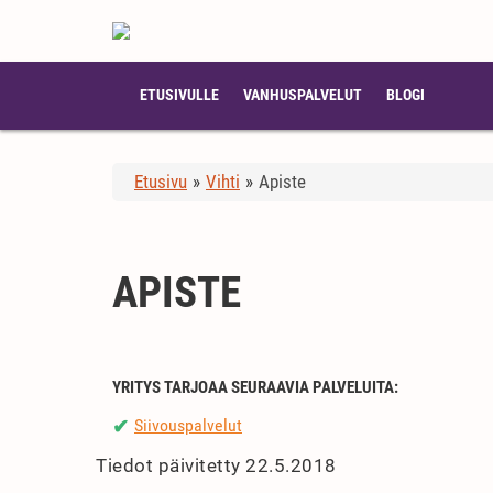
ETUSIVULLE
VANHUSPALVELUT
BLOGI
Etusivu
»
Vihti
»
Apiste
APISTE
YRITYS TARJOAA SEURAAVIA PALVELUITA:
Siivouspalvelut
✔
Tiedot päivitetty 22.5.2018