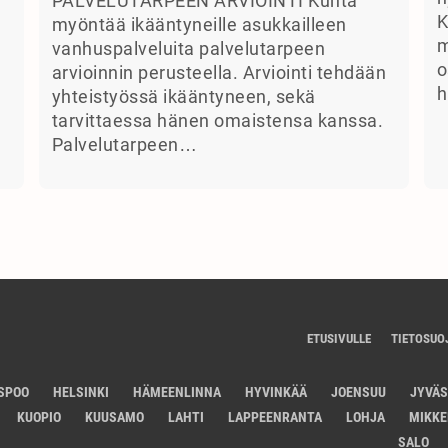
PALVELUTARPEEN ARVIOINTI Kunta
K
myöntää ikääntyneille asukkailleen
m
vanhuspalveluita palvelutarpeen
o
arvioinnin perusteella. Arviointi tehdään
h
yhteistyössä ikääntyneen, sekä
tarvittaessa hänen omaistensa kanssa.
Palvelutarpeen…
ETUSIVULLE
TIETOSUO
SPOO
HELSINKI
HÄMEENLINNA
HYVINKÄÄ
JOENSUU
JYVÄ
KUOPIO
KUUSAMO
LAHTI
LAPPEENRANTA
LOHJA
MIKKE
SALO