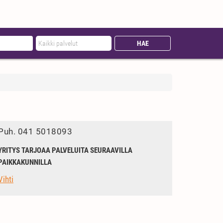
Puh.
041 5018093
YRITYS TARJOAA PALVELUITA SEURAAVILLA
PAIKKAKUNNILLA
Vihti