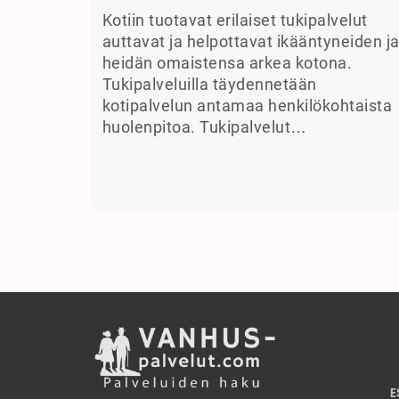
Kotiin tuotavat erilaiset tukipalvelut
auttavat ja helpottavat ikääntyneiden j
heidän omaistensa arkea kotona.
Tukipalveluilla täydennetään
kotipalvelun antamaa henkilökohtaista
huolenpitoa. Tukipalvelut…
E