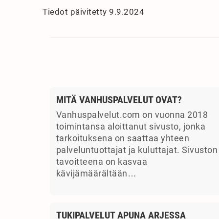
Tiedot päivitetty 9.9.2024
MITÄ VANHUSPALVELUT OVAT?
Vanhuspalvelut.com on vuonna 2018
toimintansa aloittanut sivusto, jonka
tarkoituksena on saattaa yhteen
palveluntuottajat ja kuluttajat. Sivuston
tavoitteena on kasvaa
kävijämäärältään…
TUKIPALVELUT APUNA ARJESSA