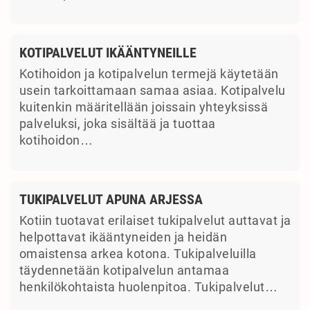
KOTIPALVELUT IKÄÄNTYNEILLE
Kotihoidon ja kotipalvelun termejä käytetään
usein tarkoittamaan samaa asiaa. Kotipalvelu
kuitenkin määritellään joissain yhteyksissä
palveluksi, joka sisältää ja tuottaa
kotihoidon…
TUKIPALVELUT APUNA ARJESSA
Kotiin tuotavat erilaiset tukipalvelut auttavat ja
helpottavat ikääntyneiden ja heidän
omaistensa arkea kotona. Tukipalveluilla
täydennetään kotipalvelun antamaa
henkilökohtaista huolenpitoa. Tukipalvelut…