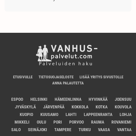
ETUSIVULLE
TIETOSUOJASELOSTE
LISÄÄ YRITYS SIVUSTOLLE
ANNA PALAUTETTA
ESPOO
HELSINKI
HÄMEENLINNA
HYVINKÄÄ
JOENSUU
JYVÄSKYLÄ
JÄRVENPÄÄ
KOKKOLA
KOTKA
KOUVOLA
KUOPIO
KUUSAMO
LAHTI
LAPPEENRANTA
LOHJA
MIKKELI
OULU
PORI
PORVOO
RAUMA
ROVANIEMI
SALO
SEINÄJOKI
TAMPERE
TURKU
VAASA
VANTAA