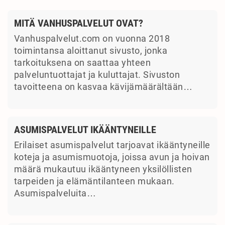
MITÄ VANHUSPALVELUT OVAT?
Vanhuspalvelut.com on vuonna 2018
toimintansa aloittanut sivusto, jonka
tarkoituksena on saattaa yhteen
palveluntuottajat ja kuluttajat. Sivuston
tavoitteena on kasvaa kävijämäärältään…
ASUMISPALVELUT IKÄÄNTYNEILLE
Erilaiset asumispalvelut tarjoavat ikääntyneille
koteja ja asumismuotoja, joissa avun ja hoivan
määrä mukautuu ikääntyneen yksilöllisten
tarpeiden ja elämäntilanteen mukaan.
Asumispalveluita…