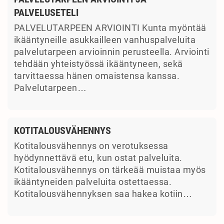
PALVELUSETELI
PALVELUTARPEEN ARVIOINTI Kunta myöntää
ikääntyneille asukkailleen vanhuspalveluita
palvelutarpeen arvioinnin perusteella. Arviointi
tehdään yhteistyössä ikääntyneen, sekä
tarvittaessa hänen omaistensa kanssa.
Palvelutarpeen…
KOTITALOUSVÄHENNYS
Kotitalousvähennys on verotuksessa
hyödynnettävä etu, kun ostat palveluita.
Kotitalousvähennys on tärkeää muistaa myös
ikääntyneiden palveluita ostettaessa.
Kotitalousvähennyksen saa hakea kotiin…