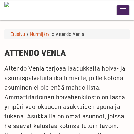
Etusivu
»
Nurmijärvi
»
Attendo Venla
ATTENDO VENLA
Attendo Venla tarjoaa laadukkaita hoiva- ja
asumispalveluita ikäihmisille, joille kotona
asuminen ei ole enää mahdollista.
Ammattitaitoinen hoivahenkilöstö on läsnä
ympäri vuorokauden asukkaiden apuna ja
tukena. Asukkailla on omat asunnot, joissa
he saavat kalustaa kotinsa tutuin tavoin.