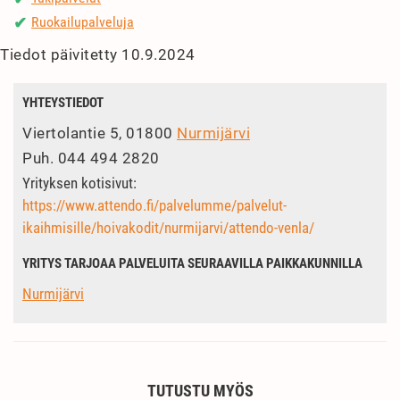
Ruokailupalveluja
✔
Tiedot päivitetty 10.9.2024
YHTEYSTIEDOT
Viertolantie 5, 01800
Nurmijärvi
Puh.
044 494 2820
Yrityksen kotisivut:
https://www.attendo.fi/palvelumme/palvelut-
ikaihmisille/hoivakodit/nurmijarvi/attendo-venla/
YRITYS TARJOAA PALVELUITA SEURAAVILLA PAIKKAKUNNILLA
Nurmijärvi
TUTUSTU MYÖS