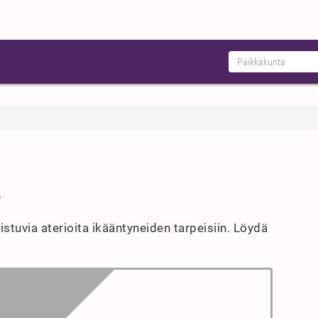
A
aistuvia aterioita ikääntyneiden tarpeisiin. Löydä