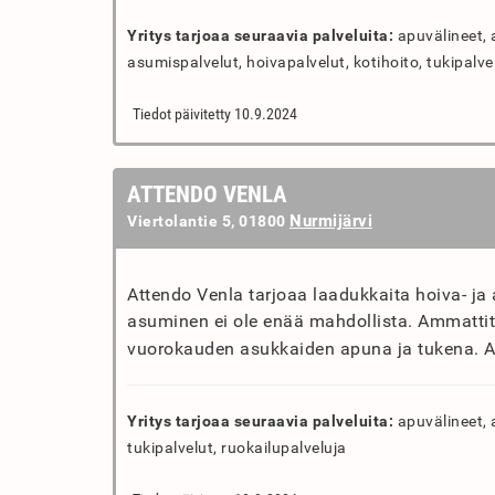
Yritys tarjoaa seuraavia palveluita:
apuvälineet, 
asumispalvelut, hoivapalvelut, kotihoito, tukipalve
Tiedot päivitetty 10.9.2024
ATTENDO VENLA
Nurmijärvi
Viertolantie 5, 01800
Attendo Venla tarjoaa laadukkaita hoiva- ja a
asuminen ei ole enää mahdollista. Ammattit
vuorokauden asukkaiden apuna ja tukena. As
Yritys tarjoaa seuraavia palveluita:
apuvälineet, 
tukipalvelut, ruokailupalveluja