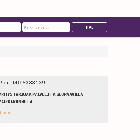
Puh.
040 5388139
YRITYS TARJOAA PALVELUITA SEURAAVILLA
PAIKKAKUNNILLA
Jämsä