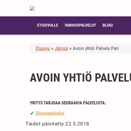
ETUSIVULLE
VANHUSPALVELUT
BLOGI
Etusivu
»
Jämsä
»
Avoin yhtiö Palvelu Pari
AVOIN YHTIÖ PALVEL
YRITYS TARJOAA SEURAAVIA PALVELUITA:
Siivouspalvelut
✔
Tiedot päivitetty 22.5.2018