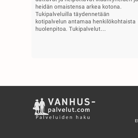
heidän omaistensa arkea kotona.
Tukipalveluilla täydennetään
kotipalvelun antamaa henkilökohtaista
huolenpitoa. Tukipalvelut…
E