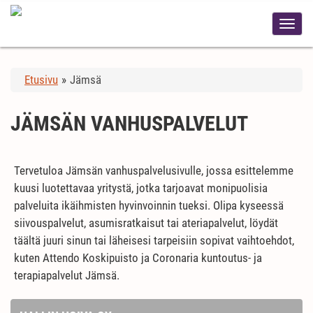
Etusivu
»
Jämsä
JÄMSÄN VANHUSPALVELUT
Tervetuloa Jämsän vanhuspalvelusivulle, jossa esittelemme
kuusi luotettavaa yritystä, jotka tarjoavat monipuolisia
palveluita ikäihmisten hyvinvoinnin tueksi. Olipa kyseessä
siivouspalvelut, asumisratkaisut tai ateriapalvelut, löydät
täältä juuri sinun tai läheisesi tarpeisiin sopivat vaihtoehdot,
kuten Attendo Koskipuisto ja Coronaria kuntoutus- ja
terapiapalvelut Jämsä.