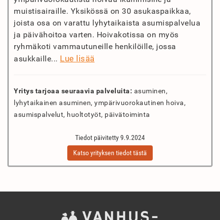
muistisairaille. Yksikössä on 30 asukaspaikkaa,
joista osa on varattu lyhytaikaista asumispalvelua
ja päivähoitoa varten. Hoivakotissa on myös
ryhmäkoti vammautuneille henkilöille, jossa
Lue lisää
asukkaille...
Yritys tarjoaa seuraavia palveluita:
asuminen,
lyhytaikainen asuminen, ympärivuorokautinen hoiva,
asumispalvelut, huoltotyöt, päivätoiminta
Tiedot päivitetty 9.9.2024
Katso yrityksen tiedot tästä