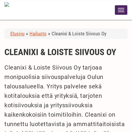
Etusivu
»
Hailuoto
»
Cleanixi & Loiste Siivous Oy
CLEANIXI & LOISTE SIIVOUS OY
Cleanixi & Loiste Siivous Oy tarjoaa
monipuolisia siivouspalveluja Oulun
talousalueella. Yritys palvelee sekä
kotitalouksia että yrityksiä, tarjoten
kotisiivouksia ja yrityssiivouksia
kaikenkokoisiin toimitiloihin. Cleanixi on
tunnettu luotettavista ja ammattitaitoisista