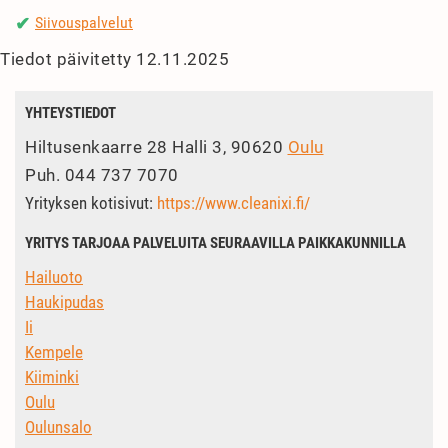
Siivouspalvelut
✔
Tiedot päivitetty 12.11.2025
YHTEYSTIEDOT
Hiltusenkaarre 28 Halli 3, 90620
Oulu
Puh.
044 737 7070
Yrityksen kotisivut:
https://www.cleanixi.fi/
YRITYS TARJOAA PALVELUITA SEURAAVILLA PAIKKAKUNNILLA
Hailuoto
Haukipudas
Ii
Kempele
Kiiminki
Oulu
Oulunsalo