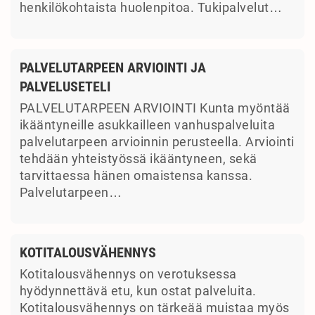
henkilökohtaista huolenpitoa. Tukipalvelut…
PALVELUTARPEEN ARVIOINTI JA
PALVELUSETELI
PALVELUTARPEEN ARVIOINTI Kunta myöntää
ikääntyneille asukkailleen vanhuspalveluita
palvelutarpeen arvioinnin perusteella. Arviointi
tehdään yhteistyössä ikääntyneen, sekä
tarvittaessa hänen omaistensa kanssa.
Palvelutarpeen…
KOTITALOUSVÄHENNYS
Kotitalousvähennys on verotuksessa
hyödynnettävä etu, kun ostat palveluita.
Kotitalousvähennys on tärkeää muistaa myös