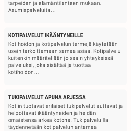
tarpeiden ja elämäntilanteen mukaan.
Asumispalveluita…
KOTIPALVELUT IKÄÄNTYNEILLE
Kotihoidon ja kotipalvelun termejä käytetään
usein tarkoittamaan samaa asiaa. Kotipalvelu
kuitenkin määritellään joissain yhteyksissä
palveluksi, joka sisältää ja tuottaa
kotihoidon…
TUKIPALVELUT APUNA ARJESSA
Kotiin tuotavat erilaiset tukipalvelut auttavat ja
helpottavat ikääntyneiden ja heidän
omaistensa arkea kotona. Tukipalveluilla
täydennetään kotipalvelun antamaa