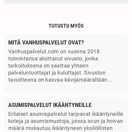
TUTUSTU MYÖS
MITÄ VANHUSPALVELUT OVAT?
Vanhuspalvelut.com on vuonna 2018
toimintansa aloittanut sivusto, jonka
tarkoituksena on saattaa yhteen
palveluntuottajat ja kuluttajat. Sivuston
tavoitteena on kasvaa kävijämäärältään…
ASUMISPALVELUT IKÄÄNTYNEILLE
Erilaiset asumispalvelut tarjoavat ikääntyneille
koteja ja asumismuotoja, joissa avun ja hoivan
määrä mukautuu ikääntyneen yksilöllisten