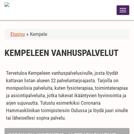
Etusivu
»
Kempele
KEMPELEEN VANHUSPALVELUT
Tervetuloa Kempeleen vanhuspalvelusivulle, josta löydät
kattavan listan alueen 22 palveluntarjoajasta. Tarjolla on
monipuolisia palveluita, kuten fysioterapiaa, toimintaterapiaa
ja asiointipalveluita, jotka tukevat ikääntyvien hyvinvointia ja
arjen sujuvuutta. Tutustu esimerkiksi Coronaria
Hammasklinikan toimipisteisiin Oulussa ja löydä juuri sinulle
tai läheisellesi sopiva palvelu.