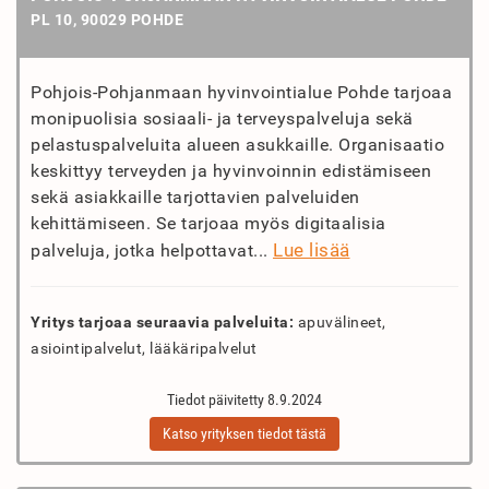
PL 10, 90029 POHDE
Pohjois-Pohjanmaan hyvinvointialue Pohde tarjoaa
monipuolisia sosiaali- ja terveyspalveluja sekä
pelastuspalveluita alueen asukkaille. Organisaatio
keskittyy terveyden ja hyvinvoinnin edistämiseen
sekä asiakkaille tarjottavien palveluiden
kehittämiseen. Se tarjoaa myös digitaalisia
Lue lisää
palveluja, jotka helpottavat...
Yritys tarjoaa seuraavia palveluita:
apuvälineet,
asiointipalvelut, lääkäripalvelut
Tiedot päivitetty 8.9.2024
Katso yrityksen tiedot tästä