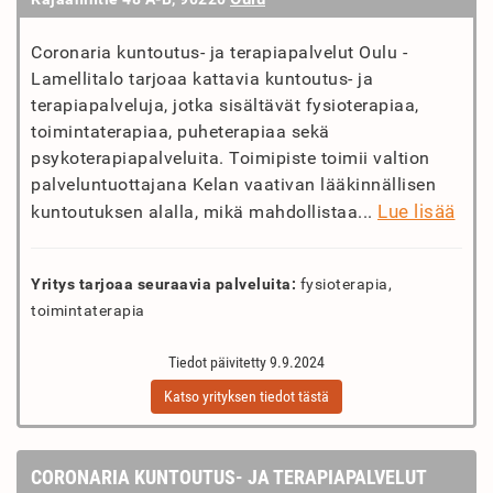
Coronaria kuntoutus- ja terapiapalvelut Oulu -
Lamellitalo tarjoaa kattavia kuntoutus- ja
terapiapalveluja, jotka sisältävät fysioterapiaa,
toimintaterapiaa, puheterapiaa sekä
psykoterapiapalveluita. Toimipiste toimii valtion
palveluntuottajana Kelan vaativan lääkinnällisen
Lue lisää
kuntoutuksen alalla, mikä mahdollistaa...
Yritys tarjoaa seuraavia palveluita:
fysioterapia,
toimintaterapia
Tiedot päivitetty 9.9.2024
Katso yrityksen tiedot tästä
CORONARIA KUNTOUTUS- JA TERAPIAPALVELUT