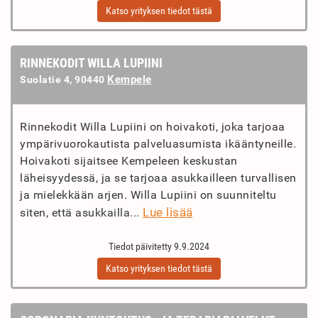
Katso yrityksen tiedot tästä
RINNEKODIT WILLA LUPIINI
Kempele
Suolatie 4, 90440
Rinnekodit Willa Lupiini on hoivakoti, joka tarjoaa
ympärivuorokautista palveluasumista ikääntyneille.
Hoivakoti sijaitsee Kempeleen keskustan
läheisyydessä, ja se tarjoaa asukkailleen turvallisen
ja mielekkään arjen. Willa Lupiini on suunniteltu
Lue lisää
siten, että asukkailla...
Tiedot päivitetty 9.9.2024
Katso yrityksen tiedot tästä