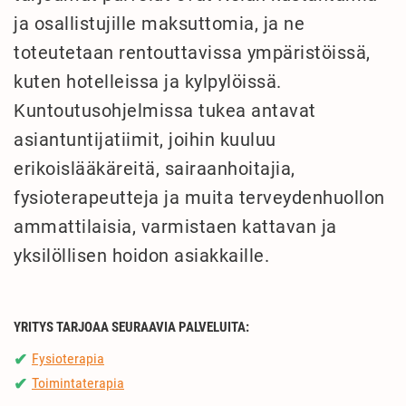
ja osallistujille maksuttomia, ja ne
toteutetaan rentouttavissa ympäristöissä,
kuten hotelleissa ja kylpylöissä.
Kuntoutusohjelmissa tukea antavat
asiantuntijatiimit, joihin kuuluu
erikoislääkäreitä, sairaanhoitajia,
fysioterapeutteja ja muita terveydenhuollon
ammattilaisia, varmistaen kattavan ja
yksilöllisen hoidon asiakkaille.
YRITYS TARJOAA SEURAAVIA PALVELUITA:
Fysioterapia
✔
Toimintaterapia
✔