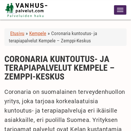
Etusivu
»
Kempele
»
Coronaria kuntoutus- ja
terapiapalvelut Kempele – Zemppi-Keskus
CORONARIA KUNTOUTUS- JA
TERAPIAPALVELUT KEMPELE –
ZEMPPI-KESKUS
Coronaria on suomalainen terveydenhuollon
yritys, joka tarjoaa korkealaatuisia
kuntoutus- ja terapiapalveluja eri ikäisille
asiakkaille, eri puolilla Suomea. Yrityksen
tarjoamat palvelut ovat Kelan kustantamia