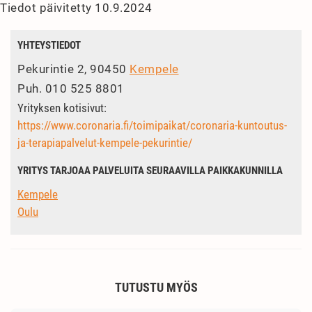
Tiedot päivitetty 10.9.2024
YHTEYSTIEDOT
Pekurintie 2, 90450
Kempele
Puh.
010 525 8801
Yrityksen kotisivut:
https://www.coronaria.fi/toimipaikat/coronaria-kuntoutus-
ja-terapiapalvelut-kempele-pekurintie/
YRITYS TARJOAA PALVELUITA SEURAAVILLA PAIKKAKUNNILLA
Kempele
Oulu
TUTUSTU MYÖS