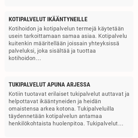
KOTIPALVELUT IKÄÄNTYNEILLE
Kotihoidon ja kotipalvelun termejä käytetään
usein tarkoittamaan samaa asiaa. Kotipalvelu
kuitenkin määritellään joissain yhteyksissä
palveluksi, joka sisältää ja tuottaa
kotihoidon…
TUKIPALVELUT APUNA ARJESSA
Kotiin tuotavat erilaiset tukipalvelut auttavat ja
helpottavat ikääntyneiden ja heidän
omaistensa arkea kotona. Tukipalveluilla
täydennetään kotipalvelun antamaa
henkilökohtaista huolenpitoa. Tukipalvelut…