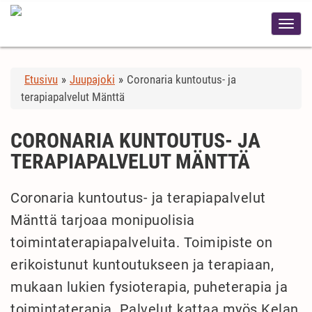
Etusivu
»
Juupajoki
»
Coronaria kuntoutus- ja
terapiapalvelut Mänttä
CORONARIA KUNTOUTUS- JA
TERAPIAPALVELUT MÄNTTÄ
Coronaria kuntoutus- ja terapiapalvelut
Mänttä tarjoaa monipuolisia
toimintaterapiapalveluita. Toimipiste on
erikoistunut kuntoutukseen ja terapiaan,
mukaan lukien fysioterapia, puheterapia ja
toimintaterapia. Palvelut kattaa myös Kelan