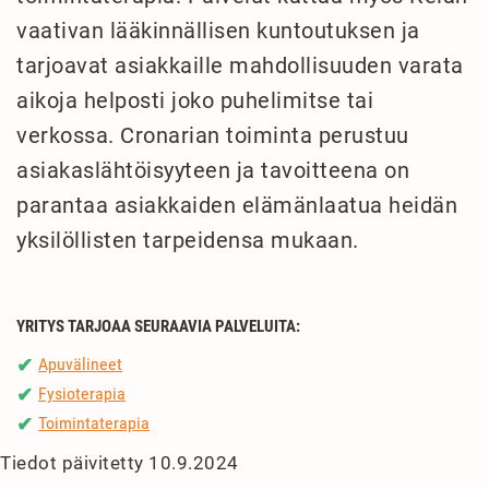
vaativan lääkinnällisen kuntoutuksen ja
tarjoavat asiakkaille mahdollisuuden varata
aikoja helposti joko puhelimitse tai
verkossa. Cronarian toiminta perustuu
asiakaslähtöisyyteen ja tavoitteena on
parantaa asiakkaiden elämänlaatua heidän
yksilöllisten tarpeidensa mukaan.
YRITYS TARJOAA SEURAAVIA PALVELUITA:
Apuvälineet
✔
Fysioterapia
✔
Toimintaterapia
✔
Tiedot päivitetty 10.9.2024