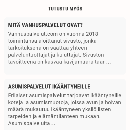
TUTUSTU MYÖS
MITÄ VANHUSPALVELUT OVAT?
Vanhuspalvelut.com on vuonna 2018
toimintansa aloittanut sivusto, jonka
tarkoituksena on saattaa yhteen
palveluntuottajat ja kuluttajat. Sivuston
tavoitteena on kasvaa kävijämäärältään…
ASUMISPALVELUT IKÄÄNTYNEILLE
Erilaiset asumispalvelut tarjoavat ikääntyneille
koteja ja asumismuotoja, joissa avun ja hoivan
määrä mukautuu ikääntyneen yksilöllisten
tarpeiden ja elämäntilanteen mukaan.
Asumispalveluita…