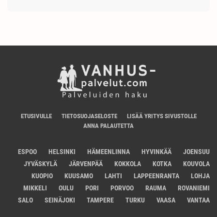
ETUSIVULLE
TIETOSUOJASELOSTE
LISÄÄ YRITYS SIVUSTOLLE
ANNA PALAUTETTA
ESPOO
HELSINKI
HÄMEENLINNA
HYVINKÄÄ
JOENSUU
JYVÄSKYLÄ
JÄRVENPÄÄ
KOKKOLA
KOTKA
KOUVOLA
KUOPIO
KUUSAMO
LAHTI
LAPPEENRANTA
LOHJA
MIKKELI
OULU
PORI
PORVOO
RAUMA
ROVANIEMI
SALO
SEINÄJOKI
TAMPERE
TURKU
VAASA
VANTAA