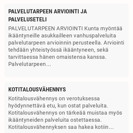
PALVELUTARPEEN ARVIOINTI JA
PALVELUSETELI
PALVELUTARPEEN ARVIOINTI Kunta myöntää
ikääntyneille asukkailleen vanhuspalveluita
palvelutarpeen arvioinnin perusteella. Arviointi
tehdään yhteistyössä ikääntyneen, sekä
tarvittaessa hänen omaistensa kanssa.
Palvelutarpeen…
KOTITALOUSVÄHENNYS
Kotitalousvähennys on verotuksessa
hyödynnettävä etu, kun ostat palveluita.
Kotitalousvähennys on tärkeää muistaa myös
ikääntyneiden palveluita ostettaessa.
Kotitalousvähennyksen saa hakea kotiin…