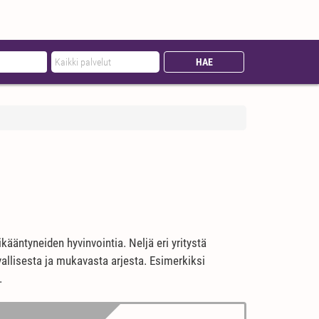
kääntyneiden hyvinvointia. Neljä eri yritystä
rvallisesta ja mukavasta arjesta. Esimerkiksi
.