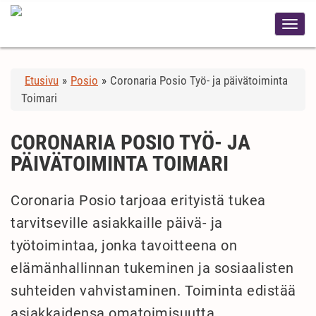
Etusivu
»
Posio
»
Coronaria Posio Työ- ja päivätoiminta
Toimari
CORONARIA POSIO TYÖ- JA
PÄIVÄTOIMINTA TOIMARI
Coronaria Posio tarjoaa erityistä tukea
tarvitseville asiakkaille päivä- ja
työtoimintaa, jonka tavoitteena on
elämänhallinnan tukeminen ja sosiaalisten
suhteiden vahvistaminen. Toiminta edistää
asiakkaidensa omatoimisuutta