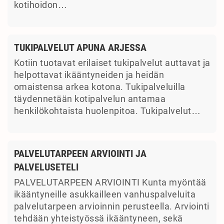
kotihoidon…
TUKIPALVELUT APUNA ARJESSA
Kotiin tuotavat erilaiset tukipalvelut auttavat ja
helpottavat ikääntyneiden ja heidän
omaistensa arkea kotona. Tukipalveluilla
täydennetään kotipalvelun antamaa
henkilökohtaista huolenpitoa. Tukipalvelut…
PALVELUTARPEEN ARVIOINTI JA
PALVELUSETELI
PALVELUTARPEEN ARVIOINTI Kunta myöntää
ikääntyneille asukkailleen vanhuspalveluita
palvelutarpeen arvioinnin perusteella. Arviointi
tehdään yhteistyössä ikääntyneen, sekä