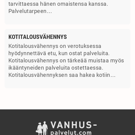
tarvittaessa hänen omaistensa kanssa.
Palvelutarpeen…
KOTITALOUSVÄHENNYS
Kotitalousvähennys on verotuksessa
hyödynnettävä etu, kun ostat palveluita.
Kotitalousvähennys on tärkeää muistaa myös
ikääntyneiden palveluita ostettaessa.
Kotitalousvähennyksen saa hakea kotiin…