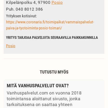
Kilpelänpolku 4, 97900
Posio
Puh.
040 8012 386
Yrityksen kotisivut:
https://www.coronaria.fi/toimipaikat/vammaispalvelut-
paiva-ja-tyotoiminta-posio-toimari/
YRITYS TARJOAA PALVELUITA SEURAAVILLA PAIKKAKUNNILLA
Posio
TUTUSTU MYÖS
MITÄ VANHUSPALVELUT OVAT?
Vanhuspalvelut.com on vuonna 2018
toimintansa aloittanut sivusto, jonka
tarkoituksena on saattaa yhteen