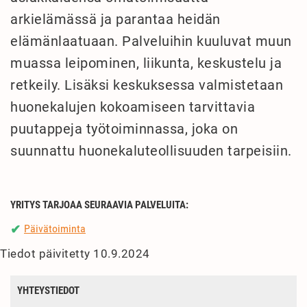
arkielämässä ja parantaa heidän
elämänlaatuaan. Palveluihin kuuluvat muun
muassa leipominen, liikunta, keskustelu ja
retkeily. Lisäksi keskuksessa valmistetaan
huonekalujen kokoamiseen tarvittavia
puutappeja työtoiminnassa, joka on
suunnattu huonekaluteollisuuden tarpeisiin.
YRITYS TARJOAA SEURAAVIA PALVELUITA:
Päivätoiminta
✔
Tiedot päivitetty 10.9.2024
YHTEYSTIEDOT