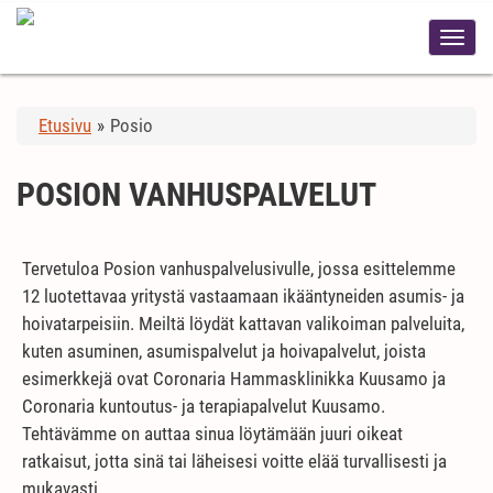
Etusivu
»
Posio
POSION VANHUSPALVELUT
Tervetuloa Posion vanhuspalvelusivulle, jossa esittelemme
12 luotettavaa yritystä vastaamaan ikääntyneiden asumis- ja
hoivatarpeisiin. Meiltä löydät kattavan valikoiman palveluita,
kuten asuminen, asumispalvelut ja hoivapalvelut, joista
esimerkkejä ovat Coronaria Hammasklinikka Kuusamo ja
Coronaria kuntoutus- ja terapiapalvelut Kuusamo.
Tehtävämme on auttaa sinua löytämään juuri oikeat
ratkaisut, jotta sinä tai läheisesi voitte elää turvallisesti ja
mukavasti.