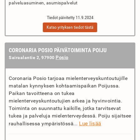
palveluasuminen, asumispalvelut
Tiedot päivitetty 11.9.2024
Katso yrityksen tiedot tästä
CORONARIA POSIO PÄIVÄTOIMINTA POIJU
Posio
Sairaalantie 2, 97900
Coronaria Posio tarjoaa mielenterveyskuntoutujille
matalan kynnyksen kohtaamispaikan Poijussa.
Paikan tavoitteena on tukea
mielenterveyskuntoutujien arkea ja hyvinvointia.
Toiminta on suunnattu kaikille, jotka tarvitsevat
tukea ja palveluja mielenterveydessä. Poiju sijaitsee
Lue lisää
rauhallisessa ympäristössä...