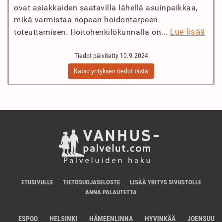
ovat asiakkaiden saatavilla lähellä asuinpaikkaa,
mikä varmistaa nopean hoidontarpeen
Lue lisää
toteuttamisen. Hoitohenkilökunnalla on...
Tiedot päivitetty 10.9.2024
Katso yrityksen tiedot tästä
ETUSIVULLE
TIETOSUOJASELOSTE
LISÄÄ YRITYS SIVUSTOLLE
ANNA PALAUTETTA
ESPOO
HELSINKI
HÄMEENLINNA
HYVINKÄÄ
JOENSUU