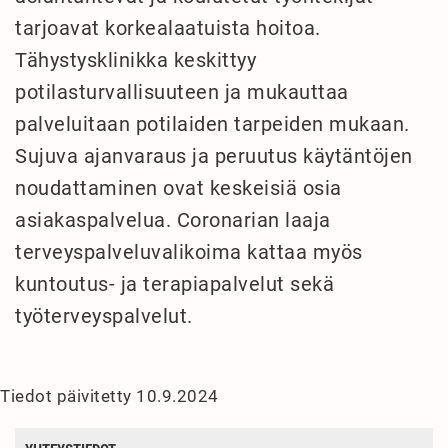
tarjoavat korkealaatuista hoitoa.
Tähystysklinikka keskittyy
potilasturvallisuuteen ja mukauttaa
palveluitaan potilaiden tarpeiden mukaan.
Sujuva ajanvaraus ja peruutus käytäntöjen
noudattaminen ovat keskeisiä osia
asiakaspalvelua. Coronarian laaja
terveyspalveluvalikoima kattaa myös
kuntoutus- ja terapiapalvelut sekä
työterveyspalvelut.
Tiedot päivitetty 10.9.2024