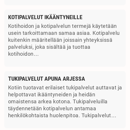
KOTIPALVELUT IKÄÄNTYNEILLE
Kotihoidon ja kotipalvelun termejä käytetään
usein tarkoittamaan samaa asiaa. Kotipalvelu
kuitenkin määritellään joissain yhteyksissä
palveluksi, joka sisältää ja tuottaa
kotihoidon…
TUKIPALVELUT APUNA ARJESSA
Kotiin tuotavat erilaiset tukipalvelut auttavat ja
helpottavat ikääntyneiden ja heidän
omaistensa arkea kotona. Tukipalveluilla
täydennetään kotipalvelun antamaa
henkilökohtaista huolenpitoa. Tukipalvelut…