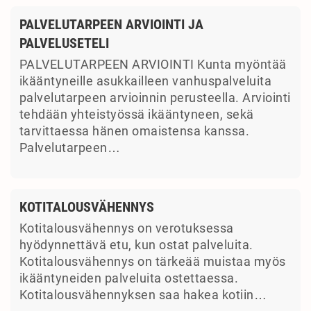
PALVELUTARPEEN ARVIOINTI JA
PALVELUSETELI
PALVELUTARPEEN ARVIOINTI Kunta myöntää
ikääntyneille asukkailleen vanhuspalveluita
palvelutarpeen arvioinnin perusteella. Arviointi
tehdään yhteistyössä ikääntyneen, sekä
tarvittaessa hänen omaistensa kanssa.
Palvelutarpeen…
KOTITALOUSVÄHENNYS
Kotitalousvähennys on verotuksessa
hyödynnettävä etu, kun ostat palveluita.
Kotitalousvähennys on tärkeää muistaa myös
ikääntyneiden palveluita ostettaessa.
Kotitalousvähennyksen saa hakea kotiin…