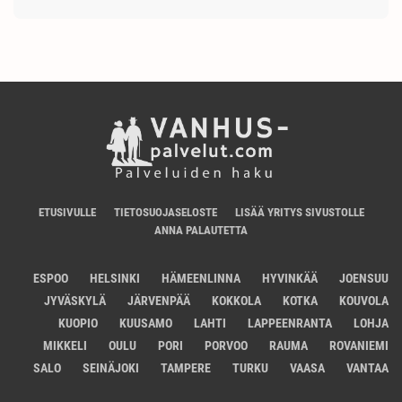
ETUSIVULLE
TIETOSUOJASELOSTE
LISÄÄ YRITYS SIVUSTOLLE
ANNA PALAUTETTA
ESPOO
HELSINKI
HÄMEENLINNA
HYVINKÄÄ
JOENSUU
JYVÄSKYLÄ
JÄRVENPÄÄ
KOKKOLA
KOTKA
KOUVOLA
KUOPIO
KUUSAMO
LAHTI
LAPPEENRANTA
LOHJA
MIKKELI
OULU
PORI
PORVOO
RAUMA
ROVANIEMI
SALO
SEINÄJOKI
TAMPERE
TURKU
VAASA
VANTAA