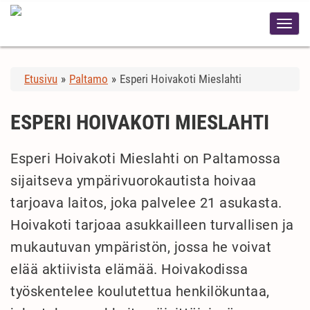
Etusivu
»
Paltamo
»
Esperi Hoivakoti Mieslahti
ESPERI HOIVAKOTI MIESLAHTI
Esperi Hoivakoti Mieslahti on Paltamossa
sijaitseva ympärivuorokautista hoivaa
tarjoava laitos, joka palvelee 21 asukasta.
Hoivakoti tarjoaa asukkailleen turvallisen ja
mukautuvan ympäristön, jossa he voivat
elää aktiivista elämää. Hoivakodissa
työskentelee koulutettua henkilökuntaa,