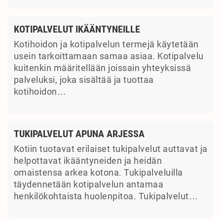
KOTIPALVELUT IKÄÄNTYNEILLE
Kotihoidon ja kotipalvelun termejä käytetään
usein tarkoittamaan samaa asiaa. Kotipalvelu
kuitenkin määritellään joissain yhteyksissä
palveluksi, joka sisältää ja tuottaa
kotihoidon…
TUKIPALVELUT APUNA ARJESSA
Kotiin tuotavat erilaiset tukipalvelut auttavat ja
helpottavat ikääntyneiden ja heidän
omaistensa arkea kotona. Tukipalveluilla
täydennetään kotipalvelun antamaa
henkilökohtaista huolenpitoa. Tukipalvelut…