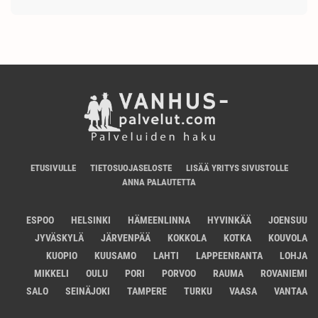
ETUSIVULLE
TIETOSUOJASELOSTE
LISÄÄ YRITYS SIVUSTOLLE
ANNA PALAUTETTA
ESPOO
HELSINKI
HÄMEENLINNA
HYVINKÄÄ
JOENSUU
JYVÄSKYLÄ
JÄRVENPÄÄ
KOKKOLA
KOTKA
KOUVOLA
KUOPIO
KUUSAMO
LAHTI
LAPPEENRANTA
LOHJA
MIKKELI
OULU
PORI
PORVOO
RAUMA
ROVANIEMI
SALO
SEINÄJOKI
TAMPERE
TURKU
VAASA
VANTAA