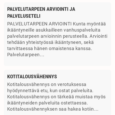
PALVELUTARPEEN ARVIOINTI JA
PALVELUSETELI
PALVELUTARPEEN ARVIOINTI Kunta myöntää
ikääntyneille asukkailleen vanhuspalveluita
palvelutarpeen arvioinnin perusteella. Arviointi
tehdään yhteistyössä ikääntyneen, sekä
tarvittaessa hänen omaistensa kanssa.
Palvelutarpeen…
KOTITALOUSVÄHENNYS
Kotitalousvähennys on verotuksessa
hyödynnettävä etu, kun ostat palveluita.
Kotitalousvähennys on tärkeää muistaa myös
ikääntyneiden palveluita ostettaessa.
Kotitalousvähennyksen saa hakea kotiin…