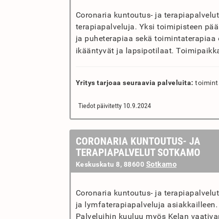
Coronaria kuntoutus- ja terapiapalvelu
terapiapalveluja. Yksi toimipisteen pääa
ja puheterapiaa sekä toimintaterapiaa 
ikääntyvät ja lapsipotilaat. Toimipaikk
Yritys tarjoaa seuraavia palveluita:
toimint
Tiedot päivitetty 10.9.2024
CORONARIA KUNTOUTUS- JA
TERAPIAPALVELUT SOTKAMO
Sotkamo
Keskuskatu 8, 88600
Coronaria kuntoutus- ja terapiapalvelu
ja lymfaterapiapalveluja asiakkailleen.
Palveluihin kuuluu myös Kelan vaativa