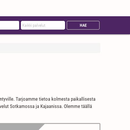
äntyville. Tarjoamme tietoa kolmesta paikallisesta
palvelut Sotkamossa ja Kajaanissa. Olemme täällä