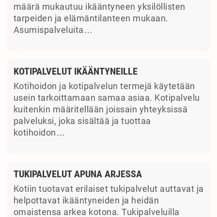
määrä mukautuu ikääntyneen yksilöllisten
tarpeiden ja elämäntilanteen mukaan.
Asumispalveluita…
KOTIPALVELUT IKÄÄNTYNEILLE
Kotihoidon ja kotipalvelun termejä käytetään
usein tarkoittamaan samaa asiaa. Kotipalvelu
kuitenkin määritellään joissain yhteyksissä
palveluksi, joka sisältää ja tuottaa
kotihoidon…
TUKIPALVELUT APUNA ARJESSA
Kotiin tuotavat erilaiset tukipalvelut auttavat ja
helpottavat ikääntyneiden ja heidän
omaistensa arkea kotona. Tukipalveluilla