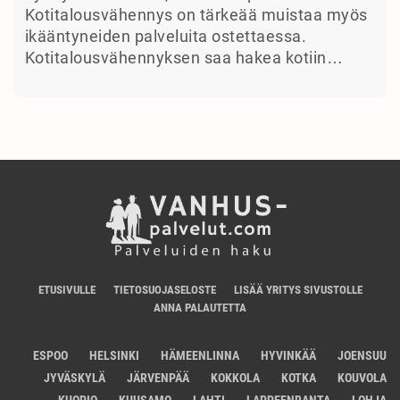
Kotitalousvähennys on tärkeää muistaa myös
ikääntyneiden palveluita ostettaessa.
Kotitalousvähennyksen saa hakea kotiin…
ETUSIVULLE
TIETOSUOJASELOSTE
LISÄÄ YRITYS SIVUSTOLLE
ANNA PALAUTETTA
ESPOO
HELSINKI
HÄMEENLINNA
HYVINKÄÄ
JOENSUU
JYVÄSKYLÄ
JÄRVENPÄÄ
KOKKOLA
KOTKA
KOUVOLA