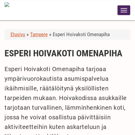
Etusivu
»
Tampere
»
Esperi Hoivakoti Omenapiha
ESPERI HOIVAKOTI OMENAPIHA
Esperi Hoivakoti Omenapiha tarjoaa
ympärivuorokautista asumispalvelua
ikäihmisille, räätälöitynä yksilöllisten
tarpeiden mukaan. Hoivakodissa asukkaille
tarjotaan turvallinen, lämminhenkinen koti,
jossa he voivat osallistua päivittäisiin
aktiviteetteihin kuten askarteluun ja