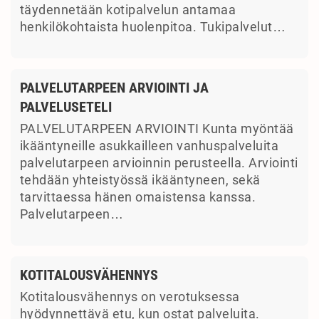
täydennetään kotipalvelun antamaa
henkilökohtaista huolenpitoa. Tukipalvelut…
PALVELUTARPEEN ARVIOINTI JA
PALVELUSETELI
PALVELUTARPEEN ARVIOINTI Kunta myöntää
ikääntyneille asukkailleen vanhuspalveluita
palvelutarpeen arvioinnin perusteella. Arviointi
tehdään yhteistyössä ikääntyneen, sekä
tarvittaessa hänen omaistensa kanssa.
Palvelutarpeen…
KOTITALOUSVÄHENNYS
Kotitalousvähennys on verotuksessa
hyödynnettävä etu, kun ostat palveluita.