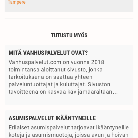
Tampere
TUTUSTU MYÖS
MITÄ VANHUSPALVELUT OVAT?
Vanhuspalvelut.com on vuonna 2018
toimintansa aloittanut sivusto, jonka
tarkoituksena on saattaa yhteen
palveluntuottajat ja kuluttajat. Sivuston
tavoitteena on kasvaa kävijämäärältään…
ASUMISPALVELUT IKÄÄNTYNEILLE
Erilaiset asumispalvelut tarjoavat ikääntyneille
koteja ja asumismuotoja, joissa avun ja hoivan