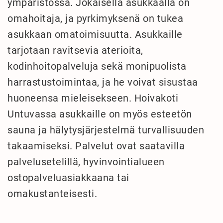
ympäristössä. Jokaisella asukkaalla on
omahoitaja, ja pyrkimyksenä on tukea
asukkaan omatoimisuutta. Asukkaille
tarjotaan ravitsevia aterioita,
kodinhoitopalveluja sekä monipuolista
harrastustoimintaa, ja he voivat sisustaa
huoneensa mieleisekseen. Hoivakoti
Untuvassa asukkaille on myös esteetön
sauna ja hälytysjärjestelmä turvallisuuden
takaamiseksi. Palvelut ovat saatavilla
palvelusetelillä, hyvinvointialueen
ostopalveluasiakkaana tai
omakustanteisesti.