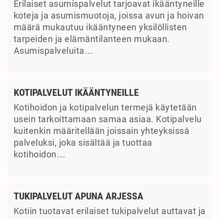
Erilaiset asumispalvelut tarjoavat ikääntyneille
koteja ja asumismuotoja, joissa avun ja hoivan
määrä mukautuu ikääntyneen yksilöllisten
tarpeiden ja elämäntilanteen mukaan.
Asumispalveluita…
KOTIPALVELUT IKÄÄNTYNEILLE
Kotihoidon ja kotipalvelun termejä käytetään
usein tarkoittamaan samaa asiaa. Kotipalvelu
kuitenkin määritellään joissain yhteyksissä
palveluksi, joka sisältää ja tuottaa
kotihoidon…
TUKIPALVELUT APUNA ARJESSA
Kotiin tuotavat erilaiset tukipalvelut auttavat ja