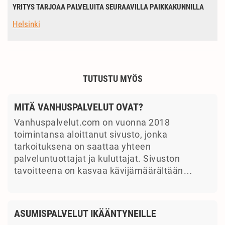
YRITYS TARJOAA PALVELUITA SEURAAVILLA PAIKKAKUNNILLA
Helsinki
TUTUSTU MYÖS
MITÄ VANHUSPALVELUT OVAT?
Vanhuspalvelut.com on vuonna 2018
toimintansa aloittanut sivusto, jonka
tarkoituksena on saattaa yhteen
palveluntuottajat ja kuluttajat. Sivuston
tavoitteena on kasvaa kävijämäärältään…
ASUMISPALVELUT IKÄÄNTYNEILLE