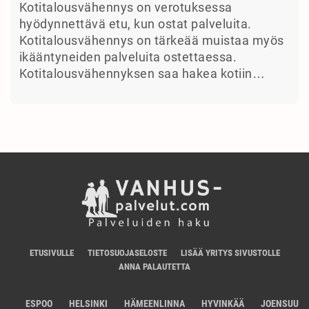
Kotitalousvähennys on verotuksessa
hyödynnettävä etu, kun ostat palveluita.
Kotitalousvähennys on tärkeää muistaa myös
ikääntyneiden palveluita ostettaessa.
Kotitalousvähennyksen saa hakea kotiin…
ETUSIVULLE
TIETOSUOJASELOSTE
LISÄÄ YRITYS SIVUSTOLLE
ANNA PALAUTETTA
ESPOO
HELSINKI
HÄMEENLINNA
HYVINKÄÄ
JOENSUU