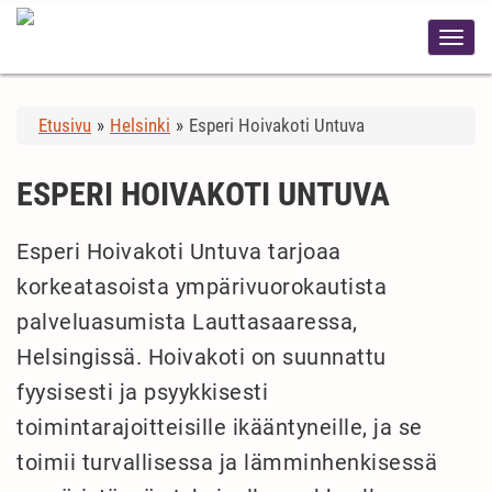
Etusivu
»
Helsinki
»
Esperi Hoivakoti Untuva
ESPERI HOIVAKOTI UNTUVA
Esperi Hoivakoti Untuva tarjoaa
korkeatasoista ympärivuorokautista
palveluasumista Lauttasaaressa,
Helsingissä. Hoivakoti on suunnattu
fyysisesti ja psyykkisesti
toimintarajoitteisille ikääntyneille, ja se
toimii turvallisessa ja lämminhenkisessä