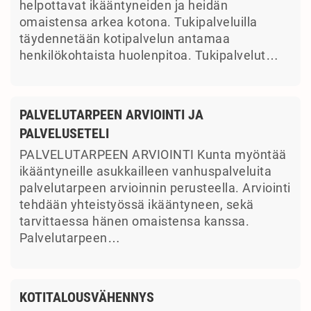
helpottavat ikääntyneiden ja heidän
omaistensa arkea kotona. Tukipalveluilla
täydennetään kotipalvelun antamaa
henkilökohtaista huolenpitoa. Tukipalvelut…
PALVELUTARPEEN ARVIOINTI JA
PALVELUSETELI
PALVELUTARPEEN ARVIOINTI Kunta myöntää
ikääntyneille asukkailleen vanhuspalveluita
palvelutarpeen arvioinnin perusteella. Arviointi
tehdään yhteistyössä ikääntyneen, sekä
tarvittaessa hänen omaistensa kanssa.
Palvelutarpeen…
KOTITALOUSVÄHENNYS