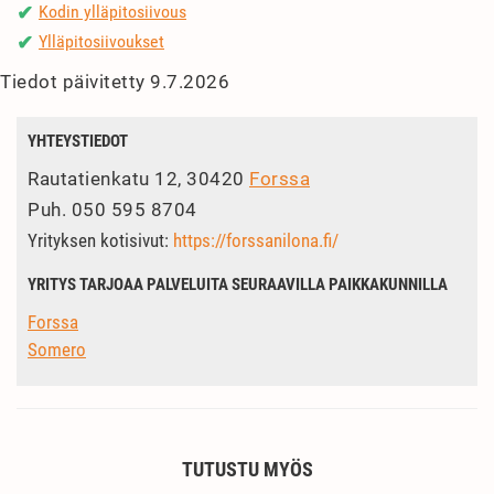
Kodin ylläpitosiivous
✔
Ylläpitosiivoukset
✔
Tiedot päivitetty 9.7.2026
YHTEYSTIEDOT
Rautatienkatu 12, 30420
Forssa
Puh.
050 595 8704
Yrityksen kotisivut:
https://forssanilona.fi/
YRITYS TARJOAA PALVELUITA SEURAAVILLA PAIKKAKUNNILLA
Forssa
Somero
TUTUSTU MYÖS