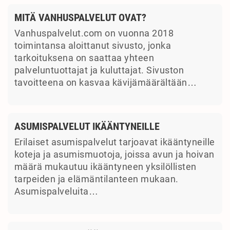
MITÄ VANHUSPALVELUT OVAT?
Vanhuspalvelut.com on vuonna 2018
toimintansa aloittanut sivusto, jonka
tarkoituksena on saattaa yhteen
palveluntuottajat ja kuluttajat. Sivuston
tavoitteena on kasvaa kävijämäärältään…
ASUMISPALVELUT IKÄÄNTYNEILLE
Erilaiset asumispalvelut tarjoavat ikääntyneille
koteja ja asumismuotoja, joissa avun ja hoivan
määrä mukautuu ikääntyneen yksilöllisten
tarpeiden ja elämäntilanteen mukaan.
Asumispalveluita…