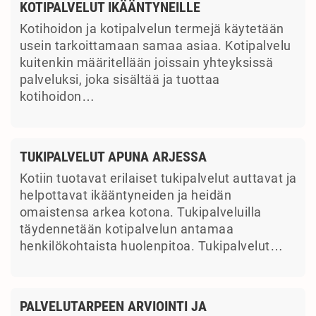
KOTIPALVELUT IKÄÄNTYNEILLE
Kotihoidon ja kotipalvelun termejä käytetään
usein tarkoittamaan samaa asiaa. Kotipalvelu
kuitenkin määritellään joissain yhteyksissä
palveluksi, joka sisältää ja tuottaa
kotihoidon…
TUKIPALVELUT APUNA ARJESSA
Kotiin tuotavat erilaiset tukipalvelut auttavat ja
helpottavat ikääntyneiden ja heidän
omaistensa arkea kotona. Tukipalveluilla
täydennetään kotipalvelun antamaa
henkilökohtaista huolenpitoa. Tukipalvelut…
PALVELUTARPEEN ARVIOINTI JA