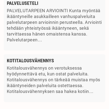
PALVELUSETELI
PALVELUTARPEEN ARVIOINTI Kunta myöntää
ikääntyneille asukkailleen vanhuspalveluita
palvelutarpeen arvioinnin perusteella. Arviointi
tehdään yhteistyössä ikääntyneen, sekä
tarvittaessa hänen omaistensa kanssa.
Palvelutarpeen…
KOTITALOUSVÄHENNYS
Kotitalousvähennys on verotuksessa
hyödynnettävä etu, kun ostat palveluita.
Kotitalousvähennys on tärkeää muistaa myös
ikääntyneiden palveluita ostettaessa.
Kotitalousvähennyksen saa hakea kotiin…