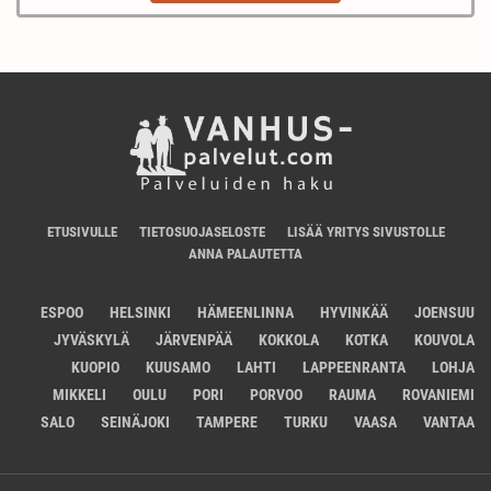
ETUSIVULLE
TIETOSUOJASELOSTE
LISÄÄ YRITYS SIVUSTOLLE
ANNA PALAUTETTA
ESPOO
HELSINKI
HÄMEENLINNA
HYVINKÄÄ
JOENSUU
JYVÄSKYLÄ
JÄRVENPÄÄ
KOKKOLA
KOTKA
KOUVOLA
KUOPIO
KUUSAMO
LAHTI
LAPPEENRANTA
LOHJA
MIKKELI
OULU
PORI
PORVOO
RAUMA
ROVANIEMI
SALO
SEINÄJOKI
TAMPERE
TURKU
VAASA
VANTAA