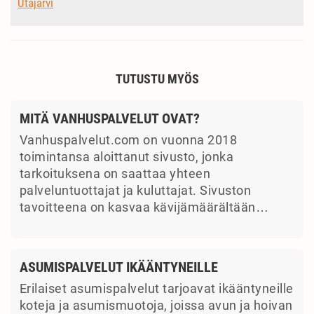
Utajärvi
TUTUSTU MYÖS
MITÄ VANHUSPALVELUT OVAT?
Vanhuspalvelut.com on vuonna 2018
toimintansa aloittanut sivusto, jonka
tarkoituksena on saattaa yhteen
palveluntuottajat ja kuluttajat. Sivuston
tavoitteena on kasvaa kävijämäärältään…
ASUMISPALVELUT IKÄÄNTYNEILLE
Erilaiset asumispalvelut tarjoavat ikääntyneille
koteja ja asumismuotoja, joissa avun ja hoivan