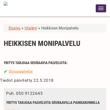
Etusivu
»
Utajärvi
»
Heikkisen Monipalvelu
HEIKKISEN MONIPALVELU
YRITYS TARJOAA SEURAAVIA PALVELUITA:
Siivouspalvelut
✔
Tiedot päivitetty 22.5.2018
Puh.
050 9122645
YRITYS TARJOAA PALVELUITA SEURAAVILLA PAIKKAKUNNILLA