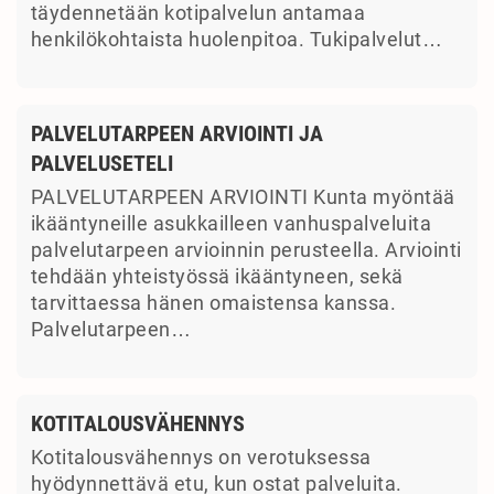
täydennetään kotipalvelun antamaa
henkilökohtaista huolenpitoa. Tukipalvelut…
PALVELUTARPEEN ARVIOINTI JA
PALVELUSETELI
PALVELUTARPEEN ARVIOINTI Kunta myöntää
ikääntyneille asukkailleen vanhuspalveluita
palvelutarpeen arvioinnin perusteella. Arviointi
tehdään yhteistyössä ikääntyneen, sekä
tarvittaessa hänen omaistensa kanssa.
Palvelutarpeen…
KOTITALOUSVÄHENNYS
Kotitalousvähennys on verotuksessa
hyödynnettävä etu, kun ostat palveluita.